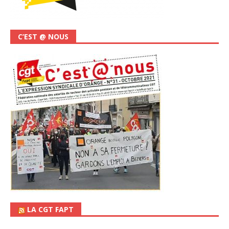
C’EST @ NOUS
LA CGT FAPT