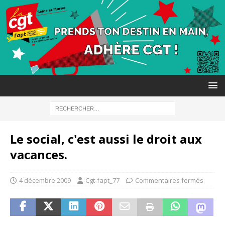
Le social, c'est aussi le droit aux
vacances.
4 décembre 2009
Cgt-fapt_77
Commentaires fermés