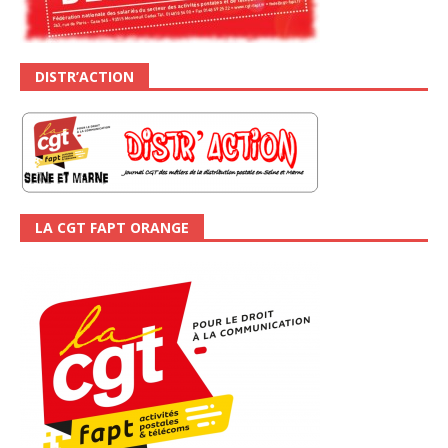
DISTR’ACTION
LA CGT FAPT ORANGE