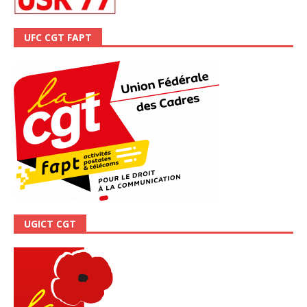
UFC CGT FAPT
UGICT CGT