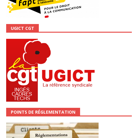
UGICT CGT
POINTS DE RÉGLEMENTATION