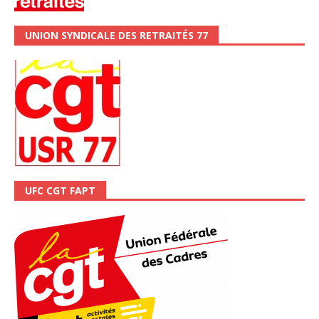
UNION SYNDICALE DES RETRAITÉS 77
UFC CGT FAPT