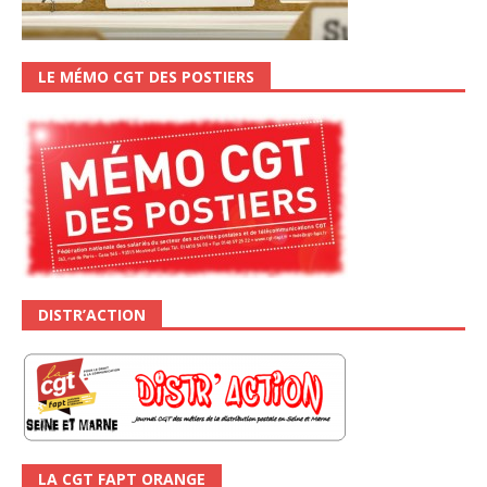
LE MÉMO CGT DES POSTIERS
DISTR’ACTION
LA CGT FAPT ORANGE