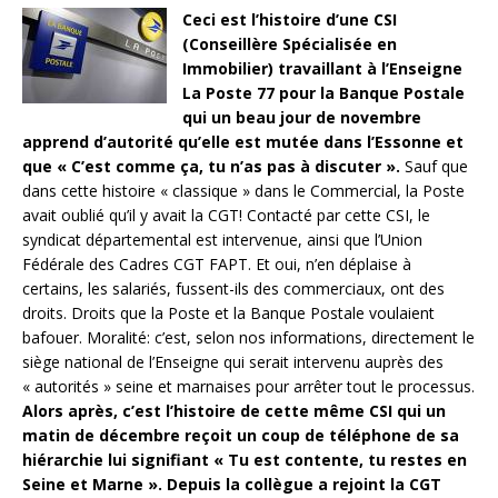
Ceci est l’histoire d’une CSI
(Conseillère Spécialisée en
Immobilier) travaillant à l’Enseigne
La Poste 77 pour la Banque Postale
qui un beau jour de novembre
apprend d’autorité qu’elle est mutée dans l’Essonne et
que « C’est comme ça, tu n’as pas à discuter ».
Sauf que
dans cette histoire « classique » dans le Commercial, la Poste
avait oublié qu’il y avait la CGT! Contacté par cette CSI, le
syndicat départemental est intervenue, ainsi que l’Union
Fédérale des Cadres CGT FAPT. Et oui, n’en déplaise à
certains, les salariés, fussent-ils des commerciaux, ont des
droits. Droits que la Poste et la Banque Postale voulaient
bafouer. Moralité: c’est, selon nos informations, directement le
siège national de l’Enseigne qui serait intervenu auprès des
« autorités » seine et marnaises pour arrêter tout le processus.
Alors après, c’est l’histoire de cette même CSI qui un
matin de décembre reçoit un coup de téléphone de sa
hiérarchie lui signifiant « Tu est contente, tu restes en
Seine et Marne ». Depuis la collègue a rejoint la CGT