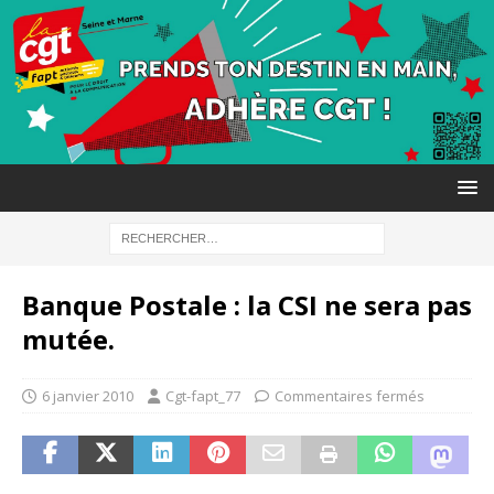
Banque Postale : la CSI ne sera pas
mutée.
6 janvier 2010
Cgt-fapt_77
Commentaires fermés