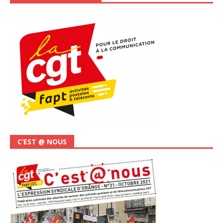
C’EST @ NOUS