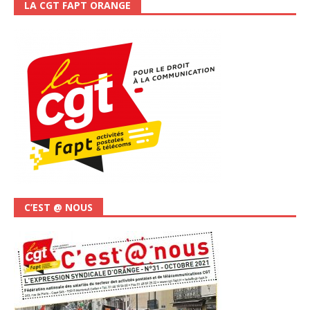
LA CGT FAPT ORANGE
C’EST @ NOUS