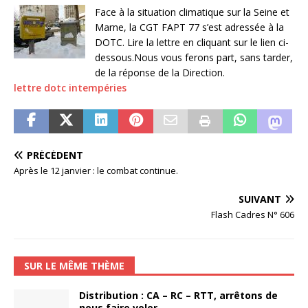
Face à la situation climatique sur la Seine et
Marne, la CGT FAPT 77 s’est adressée à la
DOTC. Lire la lettre en cliquant sur le lien ci-
dessous.Nous vous ferons part, sans tarder,
de la réponse de la Direction.
lettre dotc intempéries
PRÉCÉDENT
Après le 12 janvier : le combat continue.
SUIVANT
Flash Cadres N° 606
SUR LE MÊME THÈME
Distribution : CA – RC – RTT, arrêtons de
nous faire voler.