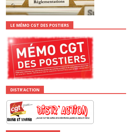
LE MÉMO CGT DES POSTIERS
DISTR’ACTION