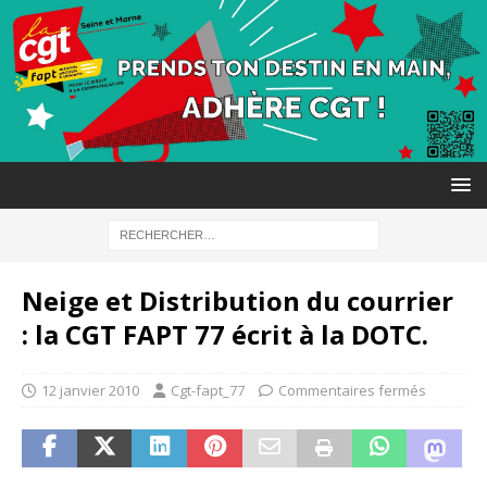
Neige et Distribution du courrier
: la CGT FAPT 77 écrit à la DOTC.
12 janvier 2010
Cgt-fapt_77
Commentaires fermés