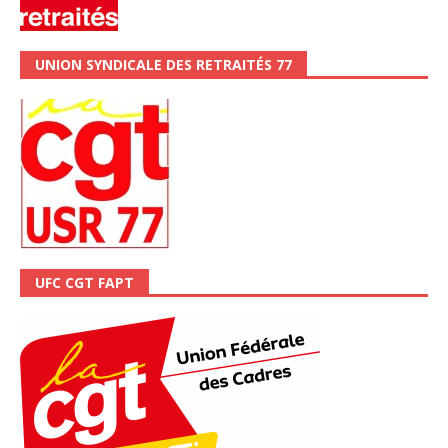
UNION SYNDICALE DES RETRAITÉS 77
UFC CGT FAPT