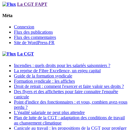
La CGT FAPT
Méta
Connexion
Flux des publications
Flux des commentaires
Site de WordPress-FR
La CGT
Incendies : quels droits pour les salariés saisonniers ?
La reprise de Fibre Excellence, un enjeu capital
Guide de la formation syndicale
Formation syndicale : les affiches
Droit de retrait : comment l'exercer et faire valoir ses droits ?
Des flyers et des affichettes pour faire connaitre l'enquête
canicule
Point d'indice des fonctionnaires : et vous, combien avez-vous
perdu ?
L’égalité salariale ne peut plus attendre
Plan de lutte de la CGT : adaptation des conditions de travail
au changement climatique
Canicule au travail : les propositions de la CGT pour protéger