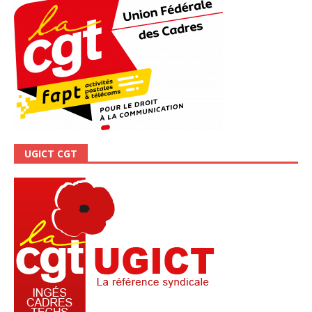
UGICT CGT