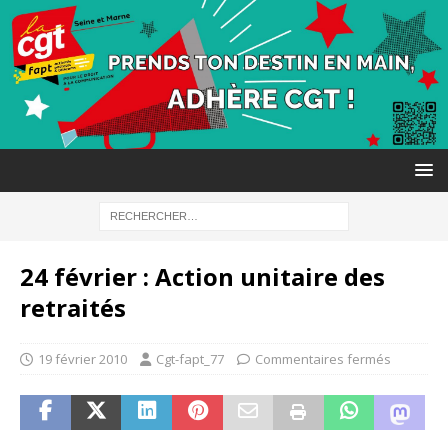
24 février : Action unitaire des
retraités
19 février 2010
Cgt-fapt_77
Commentaires fermés