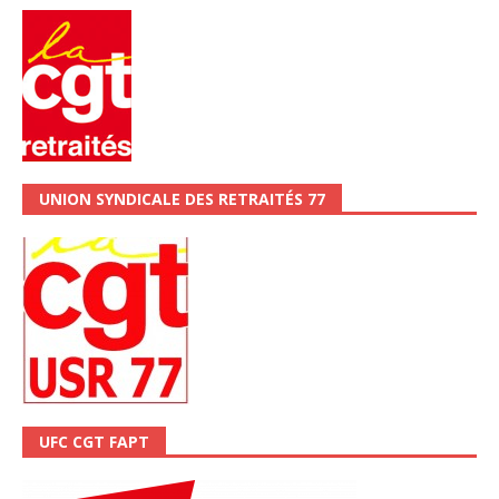
UNION SYNDICALE DES RETRAITÉS 77
UFC CGT FAPT