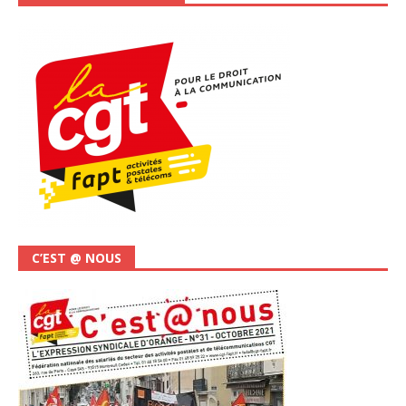
C’EST @ NOUS