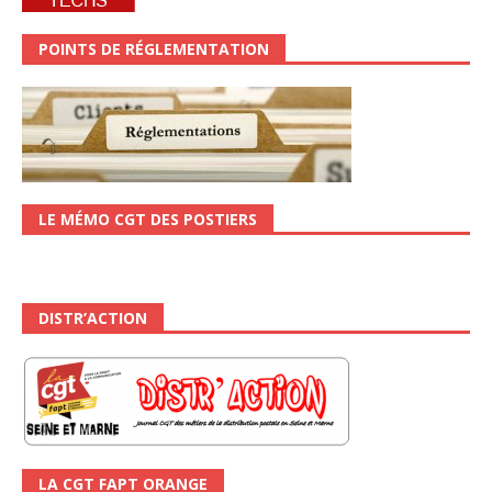
POINTS DE RÉGLEMENTATION
LE MÉMO CGT DES POSTIERS
DISTR’ACTION
LA CGT FAPT ORANGE