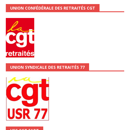
UNION CONFÉDÉRALE DES RETRAITÉS CGT
UNION SYNDICALE DES RETRAITÉS 77