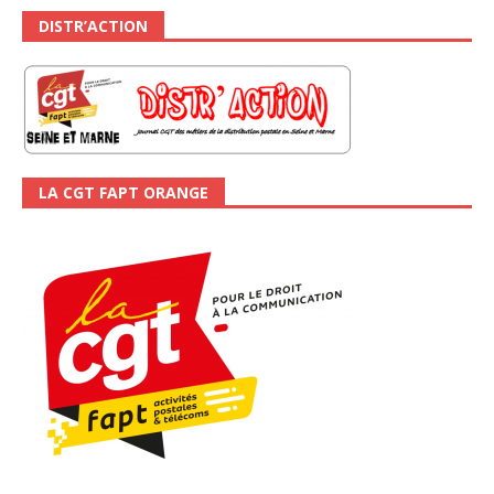
DISTR’ACTION
LA CGT FAPT ORANGE