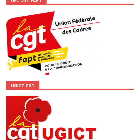
UFC CGT FAPT
UGICT CGT