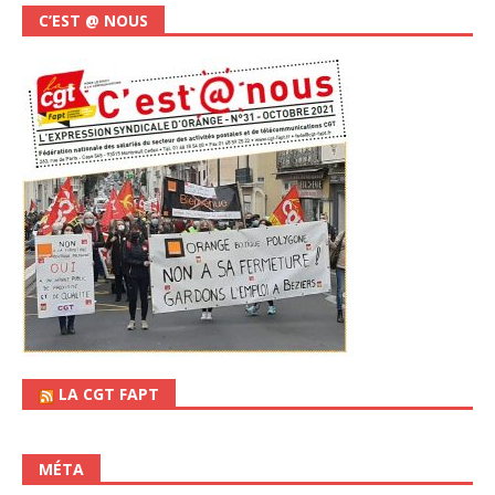
C’EST @ NOUS
LA CGT FAPT
MÉTA