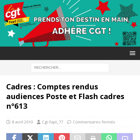
Cadres : Comptes rendus
audiences Poste et Flash cadres
n°613
8 avril 2010
Cgt-fapt_77
Commentaires fermés