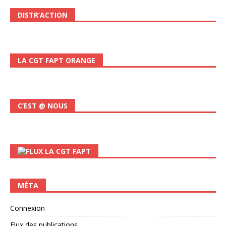
DISTR’ACTION
LA CGT FAPT ORANGE
C’EST @ NOUS
LA CGT FAPT
MÉTA
Connexion
Flux des publications