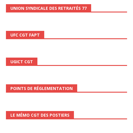
UNION SYNDICALE DES RETRAITÉS 77
UFC CGT FAPT
UGICT CGT
POINTS DE RÉGLEMENTATION
LE MÉMO CGT DES POSTIERS