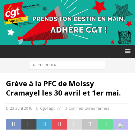
Grève à la PFC de Moissy
Cramayel les 30 avril et 1er mai.
23 avril 2010
Cgt-fapt_77
Commentaires fermés