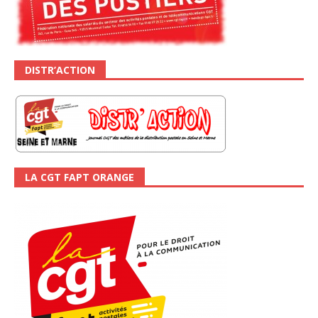
DISTR’ACTION
LA CGT FAPT ORANGE