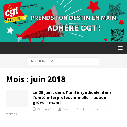
Mois :
juin 2018
Le 28 juin : dans l'unité syndicale, dans
l'unité interprofessionnelle – action –
grève – manif
22 juin 2018
Cgt-fapt_77
Commentaires
fermés