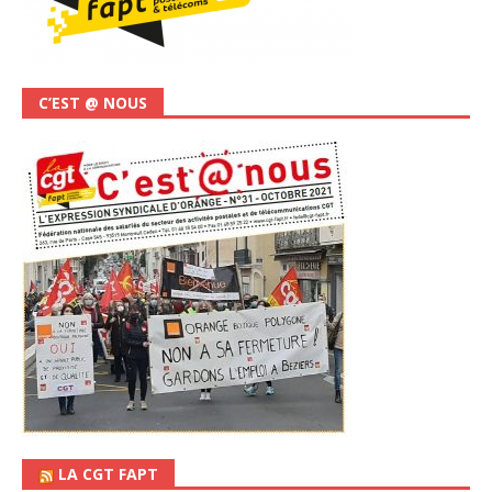
C’EST @ NOUS
LA CGT FAPT