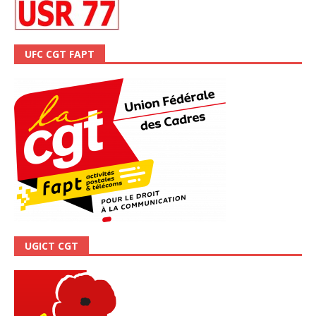
UFC CGT FAPT
UGICT CGT