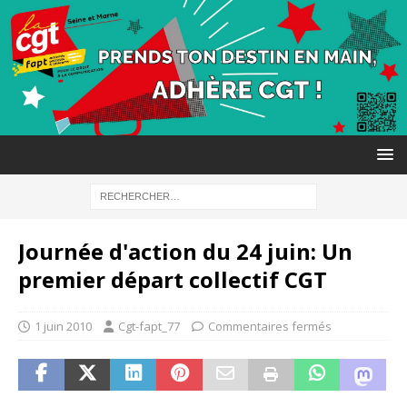
Journée d'action du 24 juin: Un
premier départ collectif CGT
1 juin 2010
Cgt-fapt_77
Commentaires fermés