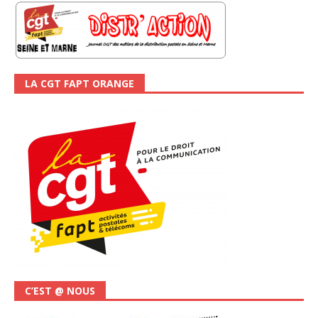
LA CGT FAPT ORANGE
C’EST @ NOUS