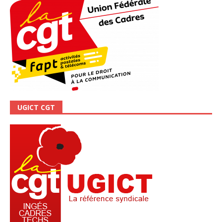
UGICT CGT