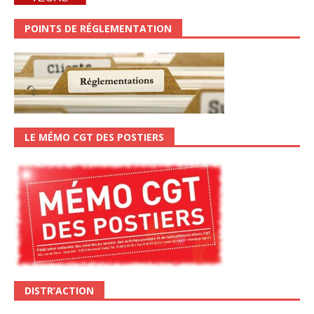
POINTS DE RÉGLEMENTATION
LE MÉMO CGT DES POSTIERS
DISTR’ACTION