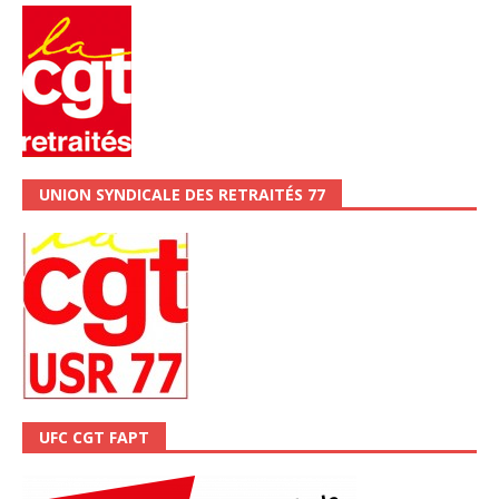
UNION SYNDICALE DES RETRAITÉS 77
UFC CGT FAPT