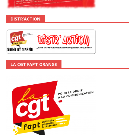
DISTR’ACTION
LA CGT FAPT ORANGE