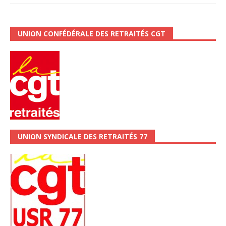
UNION CONFÉDÉRALE DES RETRAITÉS CGT
UNION SYNDICALE DES RETRAITÉS 77