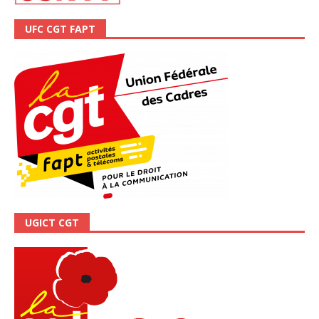
UFC CGT FAPT
UGICT CGT