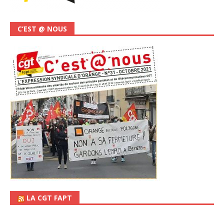
C’EST @ NOUS
LA CGT FAPT