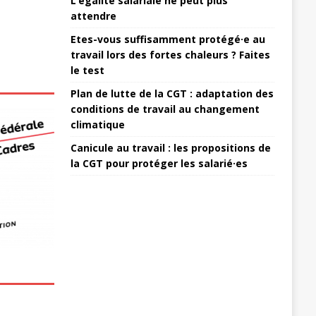
L’égalité salariale ne peut plus
attendre
Etes-vous suffisamment protégé·e au
travail lors des fortes chaleurs ? Faites
le test
Plan de lutte de la CGT : adaptation des
conditions de travail au changement
climatique
Canicule au travail : les propositions de
la CGT pour protéger les salarié·es