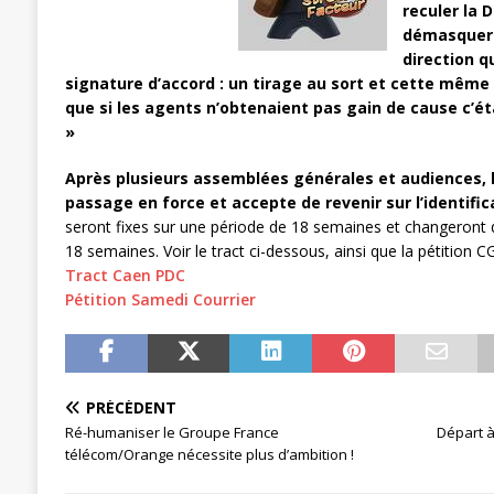
reculer la D
[ 27 avril 2024 ]
1er MAI 2024
ACTU
démasquer 
direction q
signature d’accord : un tirage au sort et cette même 
que si les agents n’obtenaient pas gain de cause c’ét
»
Après plusieurs assemblées générales et audiences, l
passage en force et accepte de revenir sur l’identific
seront fixes sur une période de 18 semaines et changeront 
18 semaines. Voir le tract ci-dessous, ainsi que la pétition 
Tract Caen PDC
Pétition Samedi Courrier
PRÉCÉDENT
Ré-humaniser le Groupe France
Départ à
télécom/Orange nécessite plus d’ambition !