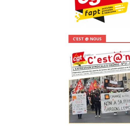
C’EST @ NOUS