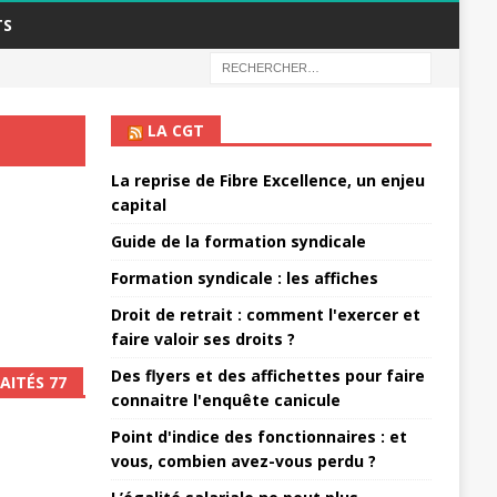
TS
LA CGT
La reprise de Fibre Excellence, un enjeu
capital
Guide de la formation syndicale
Formation syndicale : les affiches
Droit de retrait : comment l'exercer et
faire valoir ses droits ?
Des flyers et des affichettes pour faire
AITÉS 77
connaitre l'enquête canicule
Point d'indice des fonctionnaires : et
vous, combien avez-vous perdu ?