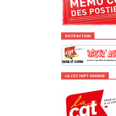
DISTR’ACTION
LA CGT FAPT ORANGE