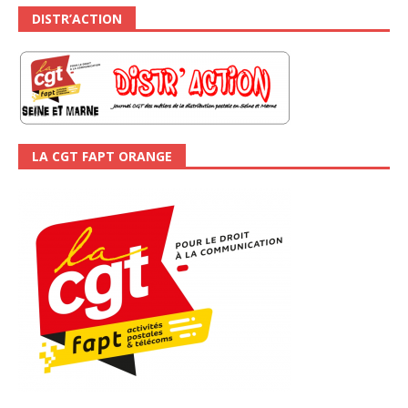
DISTR’ACTION
LA CGT FAPT ORANGE