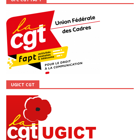
UGICT CGT