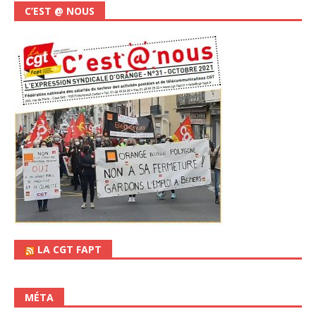
C’EST @ NOUS
LA CGT FAPT
MÉTA