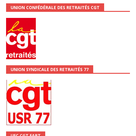
UNION CONFÉDÉRALE DES RETRAITÉS CGT
UNION SYNDICALE DES RETRAITÉS 77
UFC CGT FAPT