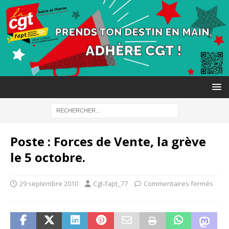
Poste : Forces de Vente, la grève
le 5 octobre.
29 septembre 2010
Cgt-fapt_77
Commentaires fermés