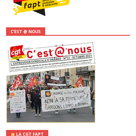
C’EST @ NOUS
LA CGT FAPT