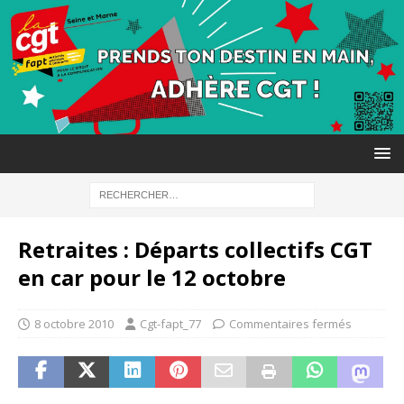
Retraites : Départs collectifs CGT
en car pour le 12 octobre
8 octobre 2010
Cgt-fapt_77
Commentaires fermés