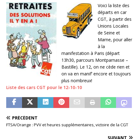
Voici la liste des
départs en car
CGT, à partir des
Unions Locales
de Seine et
Marne, pour aller
à la
manifestation à Paris (départ
13h30, parcours Montparnasse –
Bastille). Le 12, on ne cède rien et
on va en manif’ encore et toujours
plus nombreux!
Liste des cars CGT pour le 12-10-10
PRÉCÉDENT
FTSA/Orange : PVV et heures supplémentaires, victoire de la CGT
SUIVANT