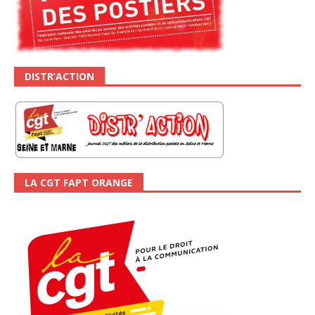
DISTR’ACTION
LA CGT FAPT ORANGE