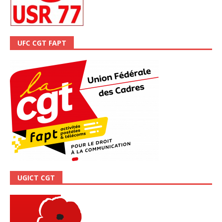
UFC CGT FAPT
UGICT CGT