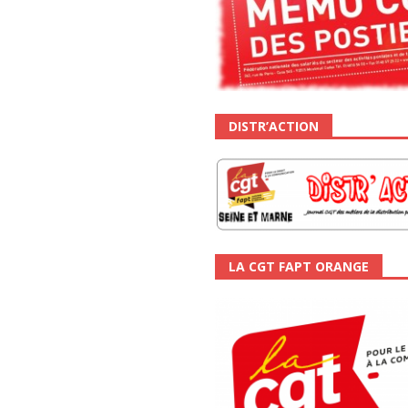
DISTR’ACTION
LA CGT FAPT ORANGE