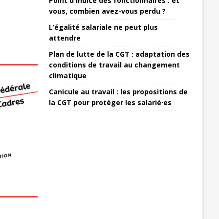
Point d'indice des fonctionnaires : et
vous, combien avez-vous perdu ?
L’égalité salariale ne peut plus
attendre
Plan de lutte de la CGT : adaptation des
conditions de travail au changement
climatique
Canicule au travail : les propositions de
la CGT pour protéger les salarié·es