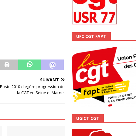
ALITÉ
UFC CGT FAPT
SUIVANT
 Poste 2010 : Legère progression de
la CGT en Seine et Marne.
UGICT CGT