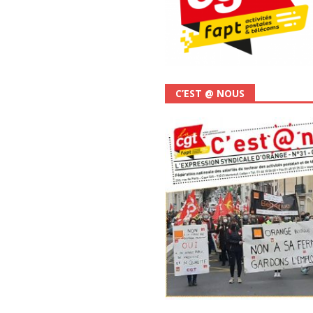
C’EST @ NOUS