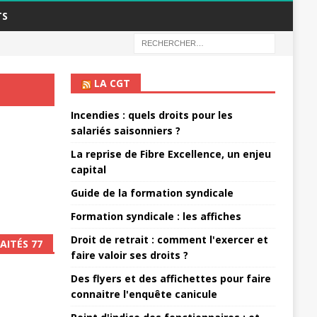
TS
LA CGT
Incendies : quels droits pour les
salariés saisonniers ?
La reprise de Fibre Excellence, un enjeu
capital
Guide de la formation syndicale
Formation syndicale : les affiches
Droit de retrait : comment l'exercer et
AITÉS 77
faire valoir ses droits ?
Des flyers et des affichettes pour faire
connaitre l'enquête canicule