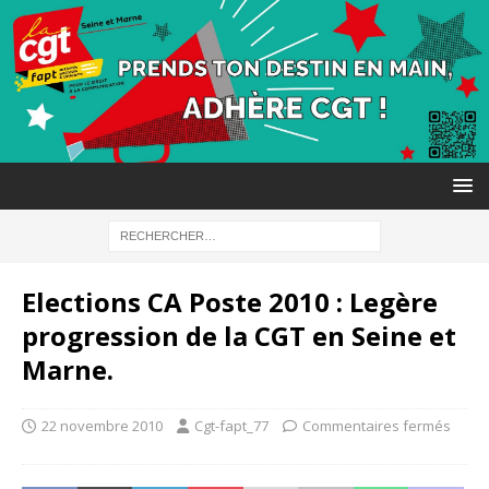
Elections CA Poste 2010 : Legère
progression de la CGT en Seine et
Marne.
22 novembre 2010
Cgt-fapt_77
Commentaires fermés