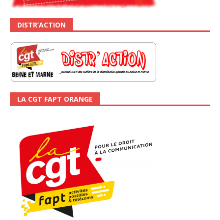
DISTR’ACTION
LA CGT FAPT ORANGE