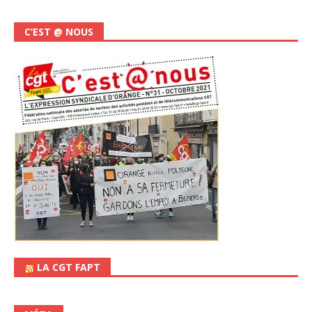
C’EST @ NOUS
LA CGT FAPT