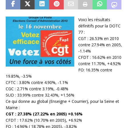
Voici les résultats
définitifs pour la DOTC
77 :
CGT : 26.53% en 2010
contre 27.94% en 2005,
-1.14%
CFDT : 16.62% en 2010
contre 11.70%, +4.92%
FO: 16.35% contre
19.85%, -3.5%
CFTC : 3.80% contre 4.90%, -1.1%
CGC : 2.71% contre 3.19%, -0.48%
SUD : 33.99% contre 32.43%, +1.56%
Ce qui donne au global (Enseigne + Courrier), pour la Seine et
Marne :
CGT : 27.38% (27.22% en 2005) +0.16%
CFDT : 17.62% (10.70% en 2005), +6.92%
FO : 14.96% ( 18.78% en 2005), -3.82%