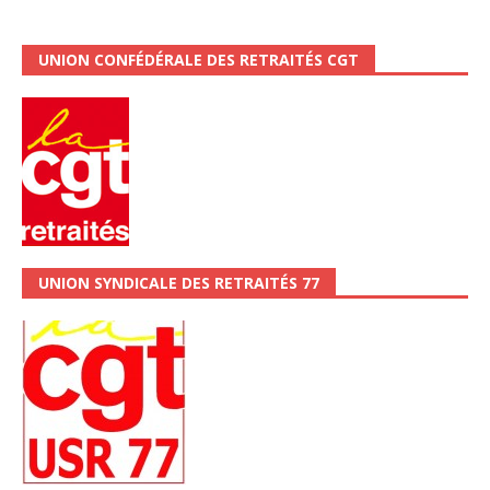
UNION CONFÉDÉRALE DES RETRAITÉS CGT
UNION SYNDICALE DES RETRAITÉS 77