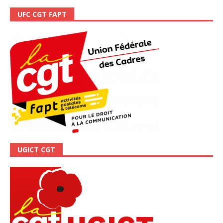
UFC CGT FAPT
UGICT CGT