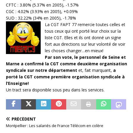
CFTC : 3.80% (5.37% en 2005), -1.57%
CGC : 4.02% (3.93% en 2005), +0.09%
SUD : 32.22% (34% en 2005), -1.78%
La CGT FAPT 77 remercie toutes celles et
tous ceux qui ont porté leur choix sur la
liste CGT. Elles et ils ont donné un signe
fort aux directions sur leur volonté de voir
les choses changer…en mieux!
Par son vote, le personnel de Seine et
Marne a confirmé la CGT comme deuxième organisation
syndicale sur notre département
et, fait marquant,
a
porté la CGT comme première organisation syndicale à
l’Enseigne!
Un tract sera disponible sous peu dans les services.
PRÉCÉDENT
Montpellier : Les salariés de France Télécom en colère