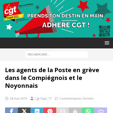
Les agents de la Poste en grève
dans le Compiégnois et le
Noyonnais
28 mai 2015
Cgt-fapt_77
Commentaires fermés