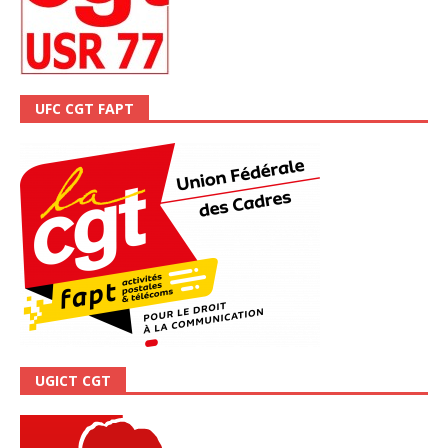
UFC CGT FAPT
UGICT CGT