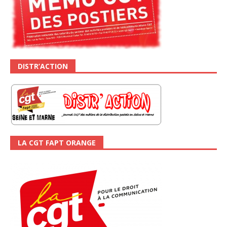
DISTR’ACTION
LA CGT FAPT ORANGE