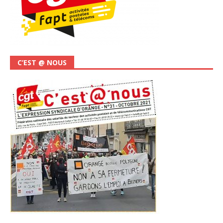
C’EST @ NOUS