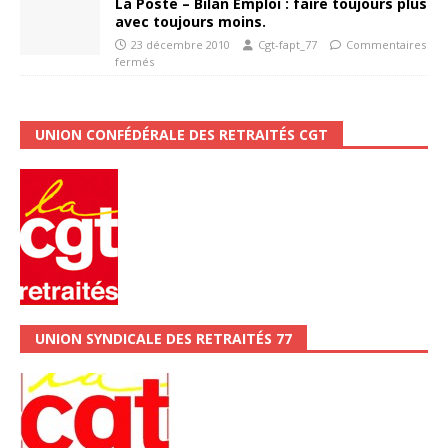
La Poste – Bilan Emploi : faire toujours plus
avec toujours moins.
23 décembre 2010
Cgt-fapt_77
Commentaires
fermés
UNION CONFÉDÉRALE DES RETRAITÉS CGT
UNION SYNDICALE DES RETRAITÉS 77