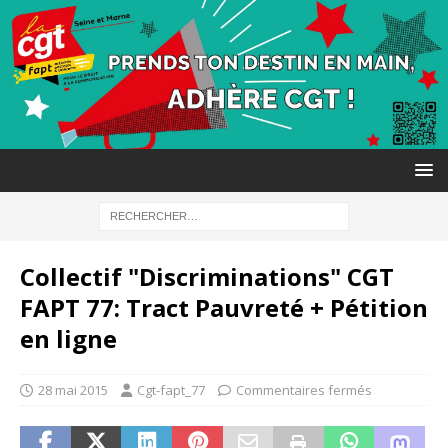
Collectif "Discriminations" CGT
FAPT 77: Tract Pauvreté + Pétition
en ligne
28 mai 2015
Cgt-fapt_77
Commentaires fermés