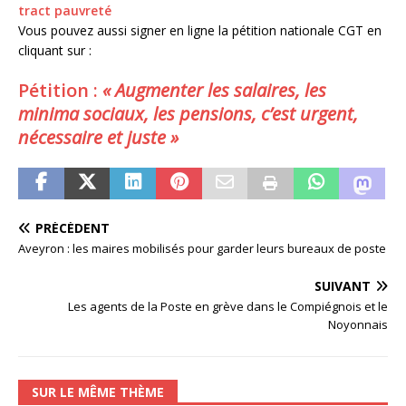
tract pauvreté
Vous pouvez aussi signer en ligne la pétition nationale CGT en
cliquant sur :
Pétition :
« Augmenter les salaires, les
minima sociaux, les pensions, c’est urgent,
nécessaire et juste »
PRÉCÉDENT
Aveyron : les maires mobilisés pour garder leurs bureaux de poste
SUIVANT
Les agents de la Poste en grève dans le Compiégnois et le
Noyonnais
SUR LE MÊME THÈME