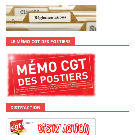
LE MÉMO CGT DES POSTIERS
DISTR’ACTION