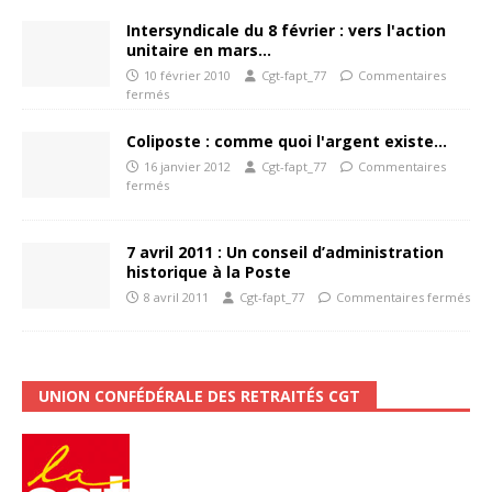
Intersyndicale du 8 février : vers l'action
unitaire en mars…
10 février 2010
Cgt-fapt_77
Commentaires
fermés
Coliposte : comme quoi l'argent existe…
16 janvier 2012
Cgt-fapt_77
Commentaires
fermés
7 avril 2011 : Un conseil d’administration
historique à la Poste
8 avril 2011
Cgt-fapt_77
Commentaires fermés
UNION CONFÉDÉRALE DES RETRAITÉS CGT