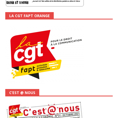
LA CGT FAPT ORANGE
C’EST @ NOUS