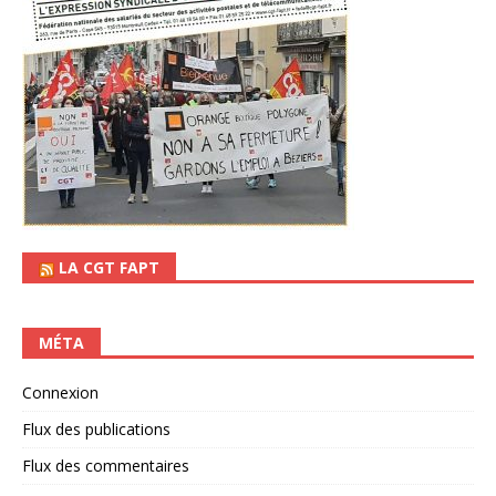
LA CGT FAPT
MÉTA
Connexion
Flux des publications
Flux des commentaires