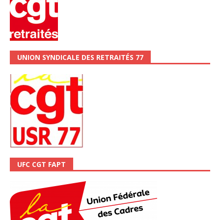
UNION SYNDICALE DES RETRAITÉS 77
UFC CGT FAPT