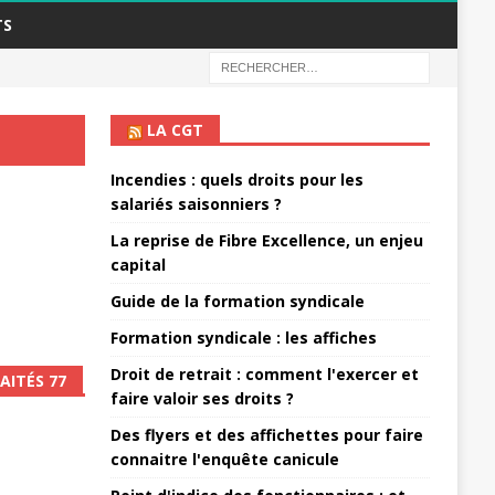
TS
LA CGT
Incendies : quels droits pour les
salariés saisonniers ?
La reprise de Fibre Excellence, un enjeu
capital
Guide de la formation syndicale
Formation syndicale : les affiches
Droit de retrait : comment l'exercer et
AITÉS 77
faire valoir ses droits ?
Des flyers et des affichettes pour faire
connaitre l'enquête canicule