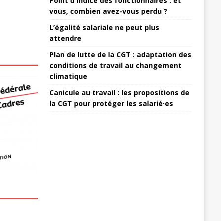
Point d'indice des fonctionnaires : et
vous, combien avez-vous perdu ?
L’égalité salariale ne peut plus
attendre
Plan de lutte de la CGT : adaptation des
conditions de travail au changement
climatique
Canicule au travail : les propositions de
la CGT pour protéger les salarié·es