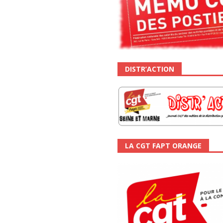
DISTR’ACTION
LA CGT FAPT ORANGE