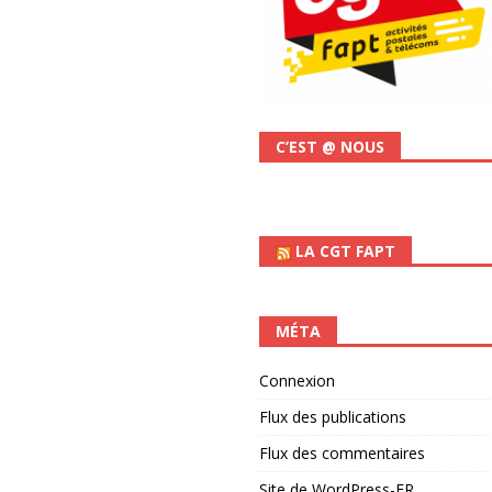
C’EST @ NOUS
LA CGT FAPT
MÉTA
Connexion
Flux des publications
Flux des commentaires
Site de WordPress-FR