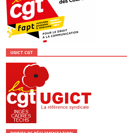
UGICT CGT