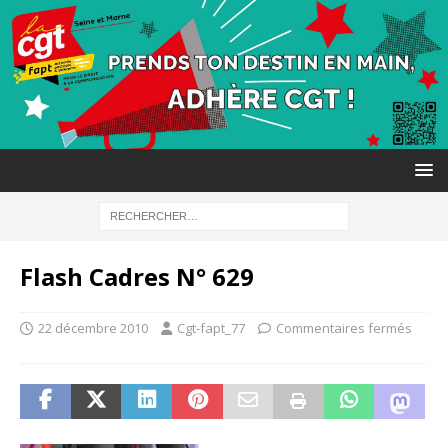
Flash Cadres N° 629
22 décembre 2010
Cgt-fapt_77
Commentaires fermés