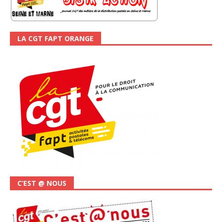
LA CGT FAPT ORANGE
C’EST @ NOUS