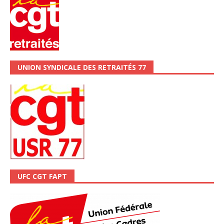
UNION SYNDICALE DES RETRAITÉS 77
UFC CGT FAPT