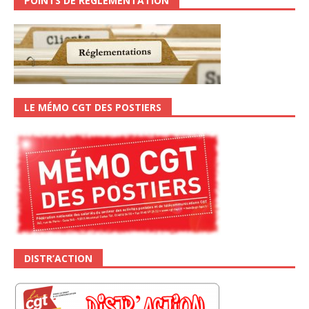
POINTS DE RÉGLEMENTATION
LE MÉMO CGT DES POSTIERS
DISTR’ACTION