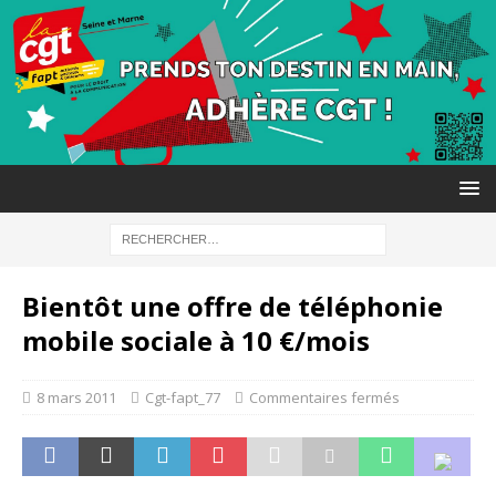
Bientôt une offre de téléphonie
mobile sociale à 10 €/mois
8 mars 2011
Cgt-fapt_77
Commentaires fermés