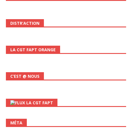
DISTR’ACTION
LA CGT FAPT ORANGE
C’EST @ NOUS
LA CGT FAPT
MÉTA