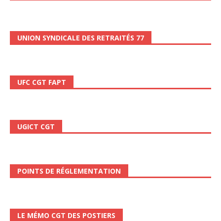
UNION SYNDICALE DES RETRAITÉS 77
UFC CGT FAPT
UGICT CGT
POINTS DE RÉGLEMENTATION
LE MÉMO CGT DES POSTIERS