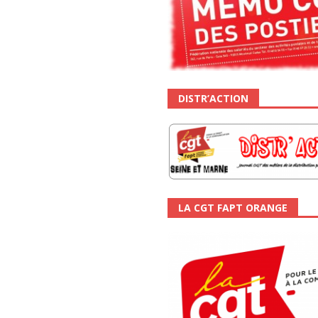
DISTR’ACTION
LA CGT FAPT ORANGE