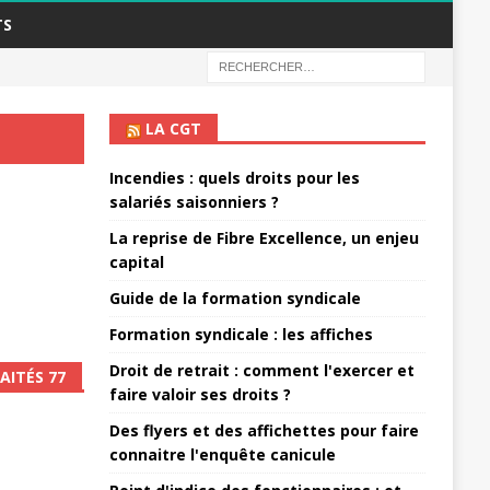
TS
LA CGT
Incendies : quels droits pour les
salariés saisonniers ?
La reprise de Fibre Excellence, un enjeu
capital
Guide de la formation syndicale
Formation syndicale : les affiches
Droit de retrait : comment l'exercer et
AITÉS 77
faire valoir ses droits ?
Des flyers et des affichettes pour faire
connaitre l'enquête canicule