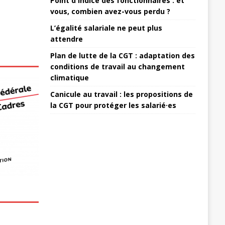
Point d'indice des fonctionnaires : et
vous, combien avez-vous perdu ?
L’égalité salariale ne peut plus
attendre
Plan de lutte de la CGT : adaptation des
conditions de travail au changement
climatique
Canicule au travail : les propositions de
la CGT pour protéger les salarié·es