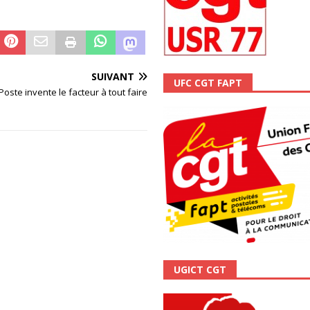
ALITÉ
SUIVANT
UFC CGT FAPT
Poste invente le facteur à tout faire
UGICT CGT