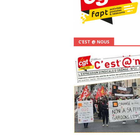
C’EST @ NOUS