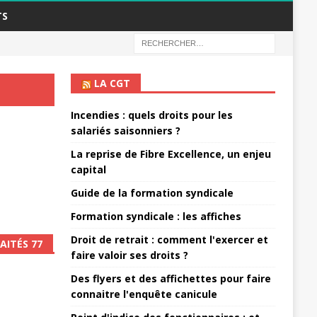
TS
LA CGT
Incendies : quels droits pour les
salariés saisonniers ?
La reprise de Fibre Excellence, un enjeu
capital
Guide de la formation syndicale
Formation syndicale : les affiches
Droit de retrait : comment l'exercer et
AITÉS 77
faire valoir ses droits ?
Des flyers et des affichettes pour faire
connaitre l'enquête canicule