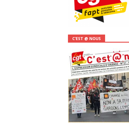
C’EST @ NOUS