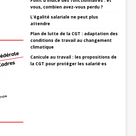
Point d'indice des fonctionnaires : et
vous, combien avez-vous perdu ?
L’égalité salariale ne peut plus
attendre
Plan de lutte de la CGT : adaptation des
conditions de travail au changement
climatique
Canicule au travail : les propositions de
la CGT pour protéger les salarié·es