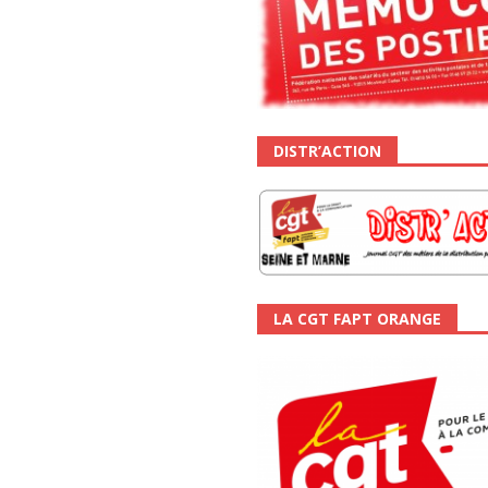
DISTR’ACTION
LA CGT FAPT ORANGE