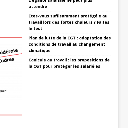
L’égalité salariale ne peut plus
attendre
Etes-vous suffisamment protégé·e au
travail lors des fortes chaleurs ? Faites
le test
Plan de lutte de la CGT : adaptation des
conditions de travail au changement
climatique
Canicule au travail : les propositions de
la CGT pour protéger les salarié·es