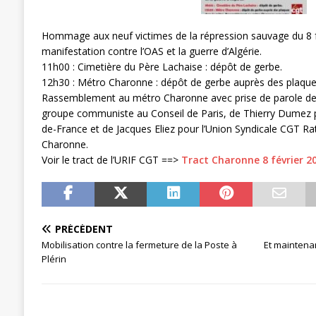
[ 27 avril 2024 ]
1er MAI 2024
ACTU
Hommage aux neuf victimes de la répression sauvage du 8 fé
manifestation contre l’OAS et la guerre d’Algérie.
11h00 : Cimetière du Père Lachaise : dépôt de gerbe.
12h30 : Métro Charonne : dépôt de gerbe auprès des plaque
Rassemblement au métro Charonne avec prise de parole de 
groupe communiste au Conseil de Paris, de Thierry Dumez p
de-France et de Jacques Eliez pour l’Union Syndicale CGT Ra
Charonne.
Voir le tract de l’URIF CGT ==>
Tract Charonne 8 février 2
PRÉCÉDENT
Mobilisation contre la fermeture de la Poste à
Et maintena
Plérin