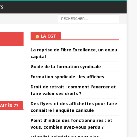
TS
LA CGT
La reprise de Fibre Excellence, un enjeu
capital
Guide de la formation syndicale
Formation syndicale : les affiches
Droit de retrait : comment l'exercer et
faire valoir ses droits ?
Des flyers et des affichettes pour faire
AITÉS 77
connaitre l'enquête canicule
Point d'indice des fonctionnaires : et
vous, combien avez-vous perdu ?