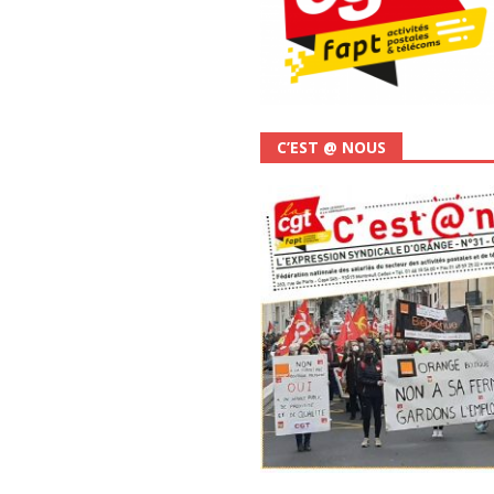
C’EST @ NOUS