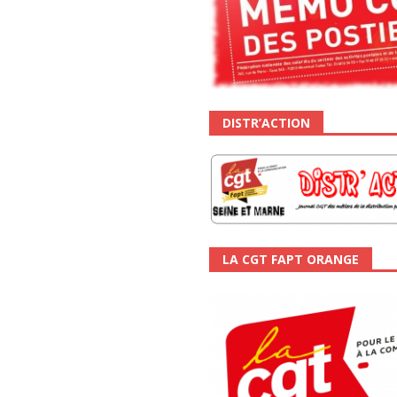
DISTR’ACTION
LA CGT FAPT ORANGE