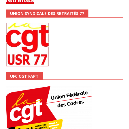
UNION SYNDICALE DES RETRAITÉS 77
UFC CGT FAPT