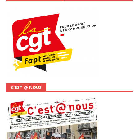
C’EST @ NOUS