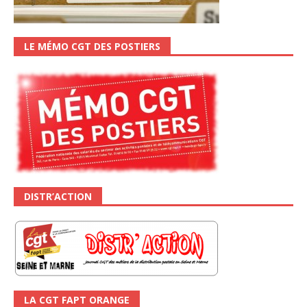
LE MÉMO CGT DES POSTIERS
DISTR’ACTION
LA CGT FAPT ORANGE