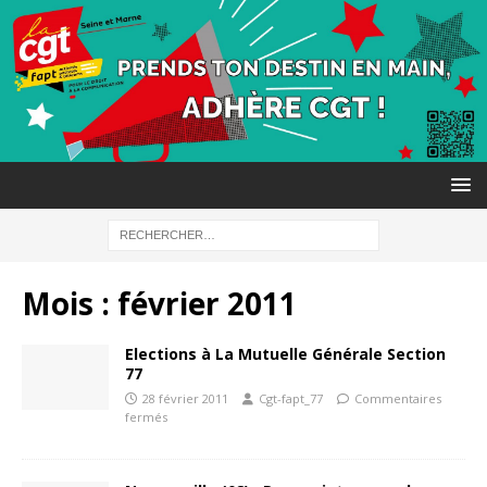
Mois :
février 2011
Elections à La Mutuelle Générale Section
77
28 février 2011
Cgt-fapt_77
Commentaires
fermés