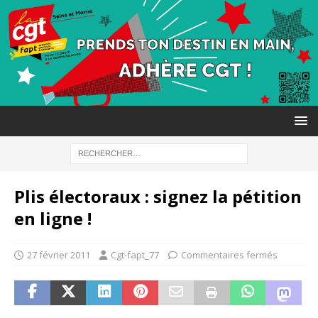
Plis électoraux : signez la pétition
en ligne !
27 février 2011
Cgt-fapt_77
Commentaires fermés