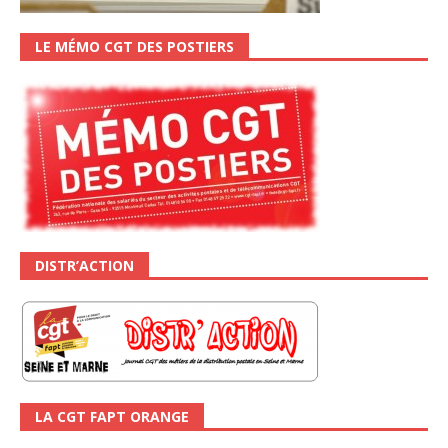
LE MÉMO CGT DES POSTIERS
DISTR’ACTION
LA CGT FAPT ORANGE