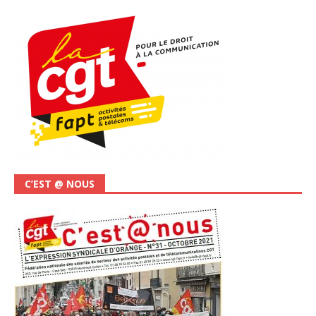
C’EST @ NOUS