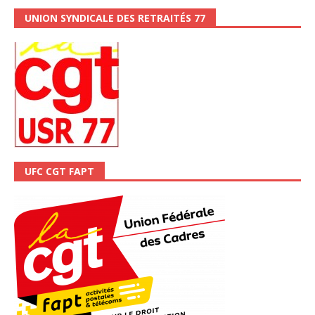
UNION SYNDICALE DES RETRAITÉS 77
UFC CGT FAPT