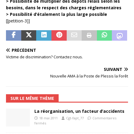
> Possibilité de multiplier des dépôts relais selon les
besoins, dans le respect des charges réglementaires
> Possibilité d’étalement la plus large possible
[[petition-3]]
PRÉCÉDENT
Victime de discrimination? Contactez nous.
SUIVANT
Nouvelle AMA à la Poste de Plessis la Forêt
SUR LE MÊME THÈME
La réorganisation, un facteur d’accidents
18 mai 2011
Cgt-fapt_77
Commentaires
fermés