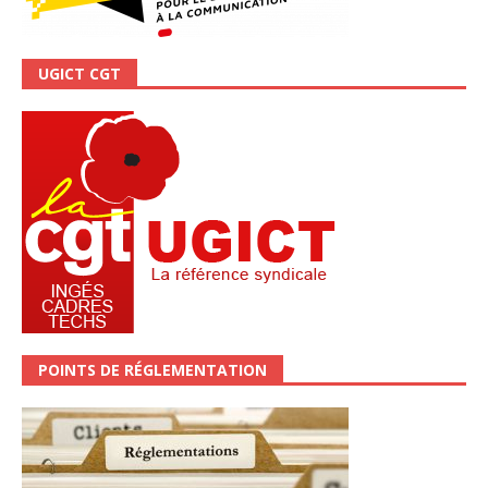
UGICT CGT
POINTS DE RÉGLEMENTATION