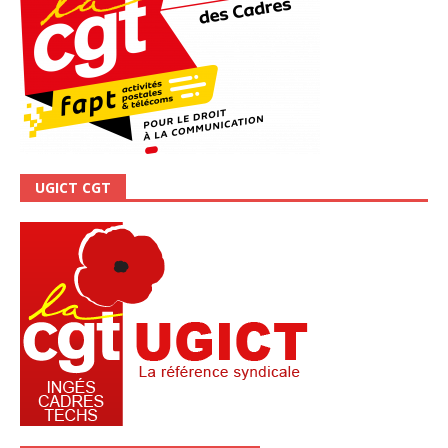
UGICT CGT