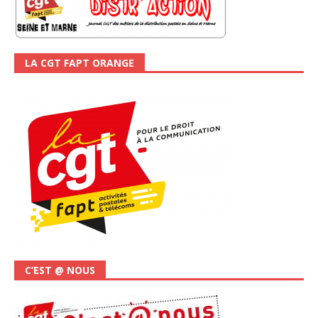
LA CGT FAPT ORANGE
C’EST @ NOUS