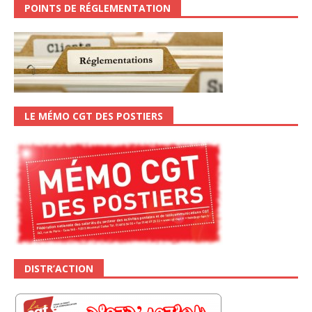
POINTS DE RÉGLEMENTATION
LE MÉMO CGT DES POSTIERS
DISTR’ACTION