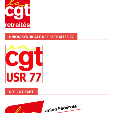
UNION SYNDICALE DES RETRAITÉS 77
UFC CGT FAPT