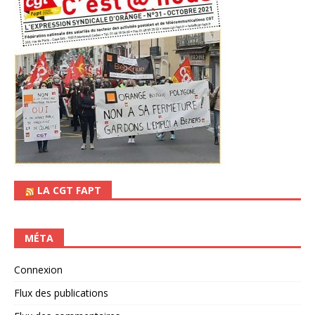
LA CGT FAPT
MÉTA
Connexion
Flux des publications