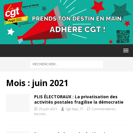
Mois :
juin 2021
PLIS ÉLECTORAUX : La privatisation des
activités postales fragilise la démocratie
23 juin 2021
Cgt-fapt_77
Commentaires
fermés