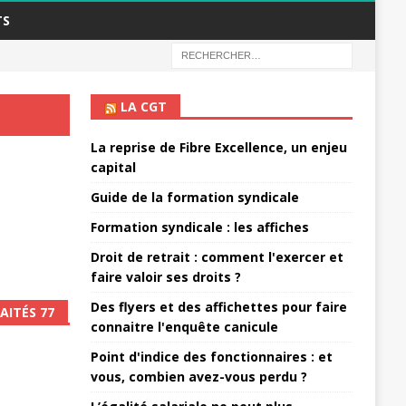
TS
LA CGT
La reprise de Fibre Excellence, un enjeu
capital
Guide de la formation syndicale
Formation syndicale : les affiches
Droit de retrait : comment l'exercer et
faire valoir ses droits ?
Des flyers et des affichettes pour faire
AITÉS 77
connaitre l'enquête canicule
Point d'indice des fonctionnaires : et
vous, combien avez-vous perdu ?