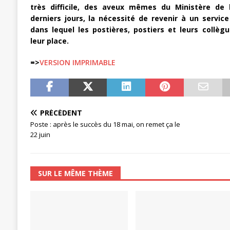
très difficile, des aveux mêmes du Ministère de l
derniers jours, la nécessité de revenir à un servic
dans lequel les postières, postiers et leurs collèg
leur place.
=>
VERSION IMPRIMABLE
PRÉCÉDENT
Poste : après le succès du 18 mai, on remet ça le
22 juin
SUR LE MÊME THÈME