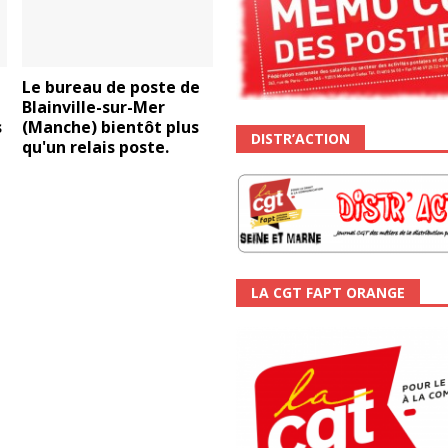
Le bureau de poste de
Blainville-sur-Mer
s
(Manche) bientôt plus
DISTR’ACTION
qu'un relais poste.
LA CGT FAPT ORANGE