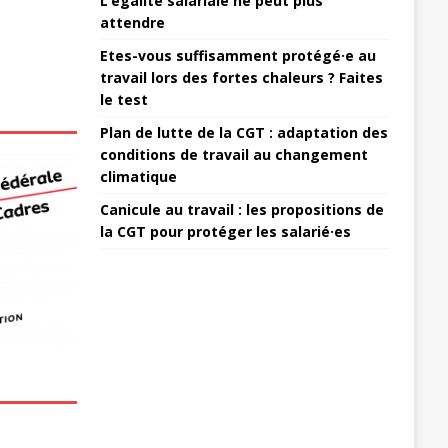
L’égalité salariale ne peut plus
attendre
Etes-vous suffisamment protégé·e au
travail lors des fortes chaleurs ? Faites
le test
Plan de lutte de la CGT : adaptation des
conditions de travail au changement
climatique
Canicule au travail : les propositions de
la CGT pour protéger les salarié·es