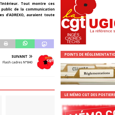
’Intérieur. Tout montre ces
e public de la communication
ues d’ADREXO, auraient toute
POINTS DE RÉGLEMENTATI
SUIVANT
Flash cadres N°840
LE MÉMO CGT DES POSTIER