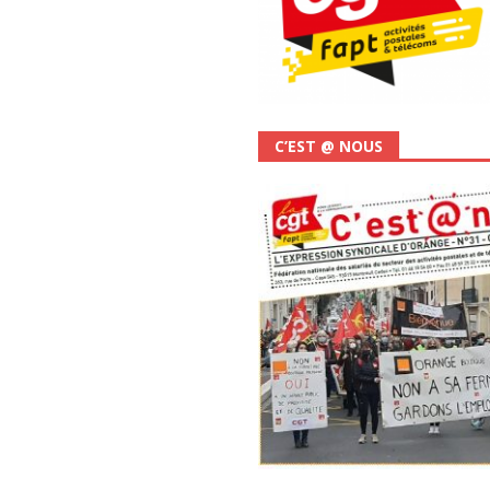
C’EST @ NOUS