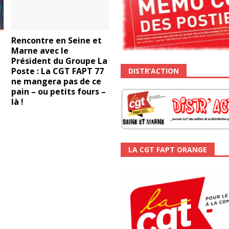
Rencontre en Seine et
Marne avec le
Président du Groupe La
Poste : La CGT FAPT 77
DISTR’ACTION
ne mangera pas de ce
pain – ou petits fours –
là !
LA CGT FAPT ORANGE