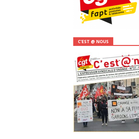
C’EST @ NOUS