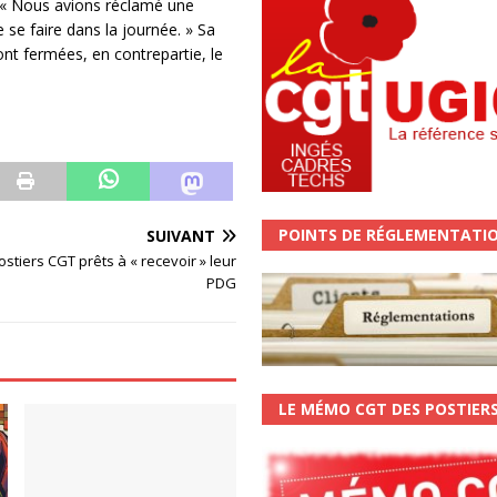
 : « Nous avions réclamé une
e se faire dans la journée. » Sa
t fermées, en contrepartie, le
POINTS DE RÉGLEMENTATI
SUIVANT
ostiers CGT prêts à « recevoir » leur
PDG
LE MÉMO CGT DES POSTIER