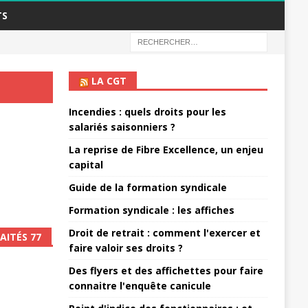
TS
LA CGT
Incendies : quels droits pour les
salariés saisonniers ?
La reprise de Fibre Excellence, un enjeu
capital
Guide de la formation syndicale
Formation syndicale : les affiches
Droit de retrait : comment l'exercer et
AITÉS 77
faire valoir ses droits ?
Des flyers et des affichettes pour faire
connaitre l'enquête canicule