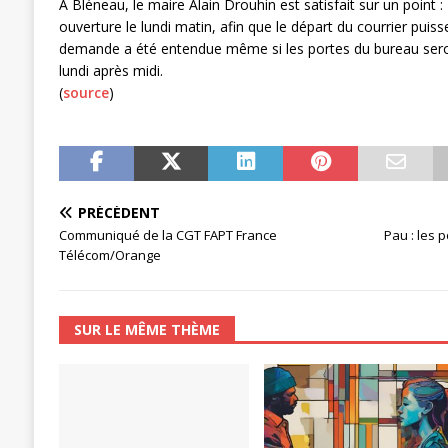
À Bléneau, le maire Alain Drouhin est satisfait sur un point
ouverture le lundi matin, afin que le départ du courrier puiss
demande a été entendue même si les portes du bureau seron
lundi après midi.
(
source
)
PRÉCÉDENT
Communiqué de la CGT FAPT France
Pau : les p
Télécom/Orange
SUR LE MÊME THÈME