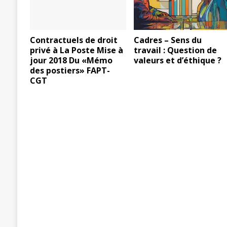
Contractuels de droit
Cadres – Sens du
privé à La Poste Mise à
travail : Question de
jour 2018 Du «Mémo
valeurs et d’éthique ?
des postiers» FAPT-
CGT