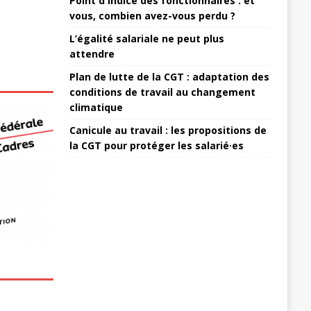
Point d'indice des fonctionnaires : et
vous, combien avez-vous perdu ?
L’égalité salariale ne peut plus
attendre
Plan de lutte de la CGT : adaptation des
conditions de travail au changement
climatique
Canicule au travail : les propositions de
la CGT pour protéger les salarié·es