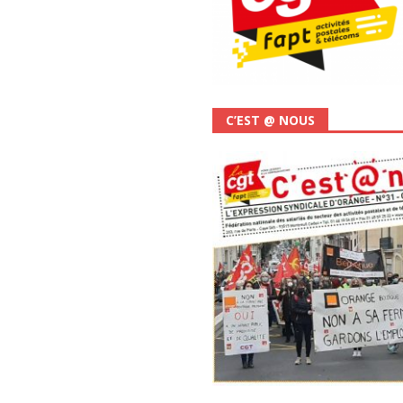
C’EST @ NOUS