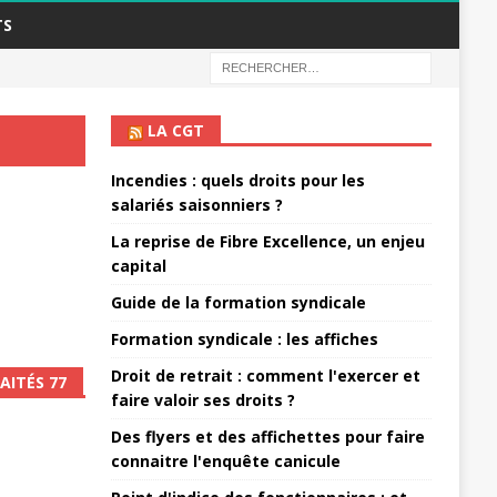
TS
LA CGT
Incendies : quels droits pour les
salariés saisonniers ?
La reprise de Fibre Excellence, un enjeu
capital
Guide de la formation syndicale
Formation syndicale : les affiches
Droit de retrait : comment l'exercer et
AITÉS 77
faire valoir ses droits ?
Des flyers et des affichettes pour faire
connaitre l'enquête canicule