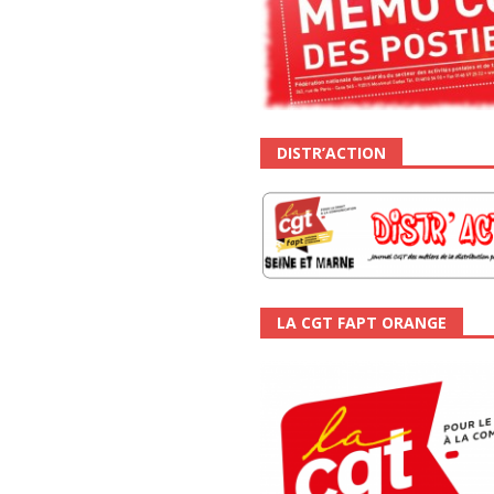
DISTR’ACTION
LA CGT FAPT ORANGE