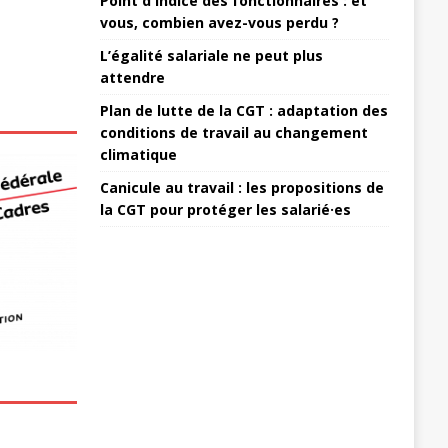
Point d'indice des fonctionnaires : et
vous, combien avez-vous perdu ?
L’égalité salariale ne peut plus
attendre
Plan de lutte de la CGT : adaptation des
conditions de travail au changement
climatique
Canicule au travail : les propositions de
la CGT pour protéger les salarié·es