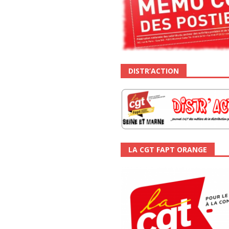
DISTR’ACTION
LA CGT FAPT ORANGE