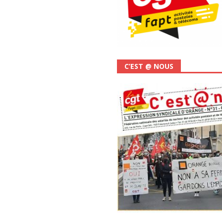
C’EST @ NOUS