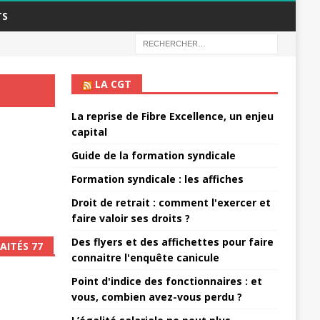
TS
LA CGT
La reprise de Fibre Excellence, un enjeu
capital
Guide de la formation syndicale
Formation syndicale : les affiches
Droit de retrait : comment l'exercer et
faire valoir ses droits ?
Des flyers et des affichettes pour faire
AITÉS 77
connaitre l'enquête canicule
Point d'indice des fonctionnaires : et
vous, combien avez-vous perdu ?