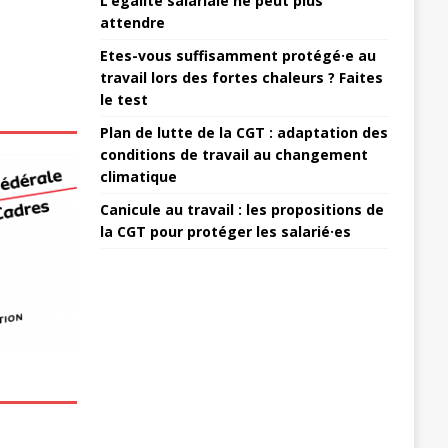
L’égalité salariale ne peut plus
attendre
Etes-vous suffisamment protégé·e au
travail lors des fortes chaleurs ? Faites
le test
Plan de lutte de la CGT : adaptation des
conditions de travail au changement
climatique
Canicule au travail : les propositions de
la CGT pour protéger les salarié·es