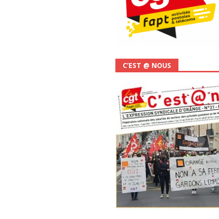
C’EST @ NOUS