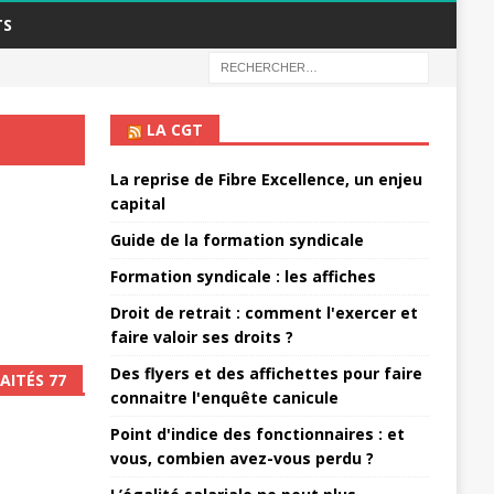
TS
LA CGT
La reprise de Fibre Excellence, un enjeu
capital
Guide de la formation syndicale
Formation syndicale : les affiches
Droit de retrait : comment l'exercer et
faire valoir ses droits ?
Des flyers et des affichettes pour faire
AITÉS 77
connaitre l'enquête canicule
Point d'indice des fonctionnaires : et
vous, combien avez-vous perdu ?