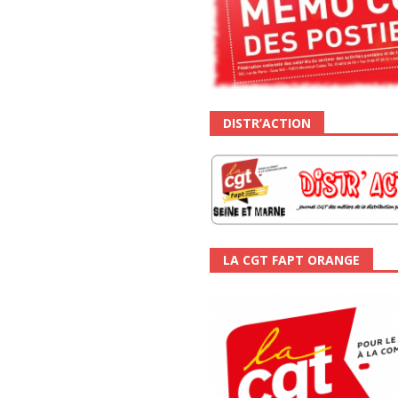
DISTR’ACTION
LA CGT FAPT ORANGE