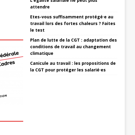
L’égalité salariale ne peut plus
attendre
Etes-vous suffisamment protégé·e au
travail lors des fortes chaleurs ? Faites
le test
Plan de lutte de la CGT : adaptation des
conditions de travail au changement
climatique
Canicule au travail : les propositions de
la CGT pour protéger les salarié·es