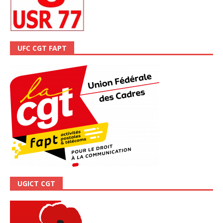
UFC CGT FAPT
UGICT CGT