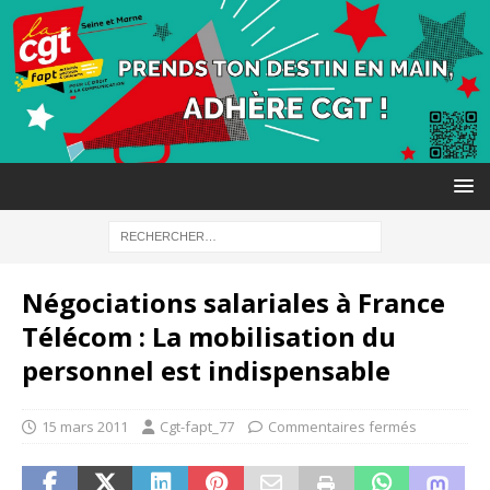
Négociations salariales à France
Télécom : La mobilisation du
personnel est indispensable
15 mars 2011
Cgt-fapt_77
Commentaires fermés