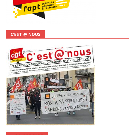
C’EST @ NOUS