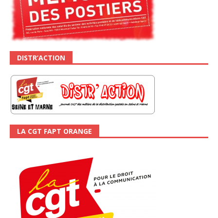
DISTR’ACTION
LA CGT FAPT ORANGE