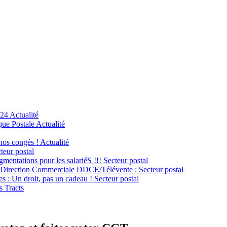
024
Actualité
ue Postale
Actualité
 nos congés !
Actualité
teur postal
mentations pour les salariéS !!!
Secteur postal
la Direction Commerciale DDCE/Télévente :
Secteur postal
les : Un droit, pas un cadeau !
Secteur postal
s Tracts