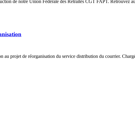
ion de notre Union Fédérale des Retraités CGT FAPT. Retrouvez aussi t
ganisation
on au projet de réorganisation du service distribution du courrier. Chargés