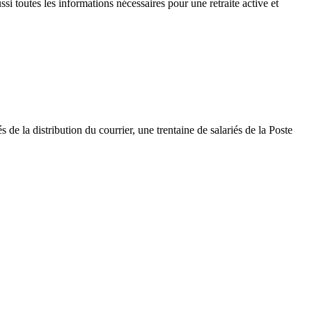
outes les informations nécessaires pour une retraite active et
 de la distribution du courrier, une trentaine de salariés de la Poste