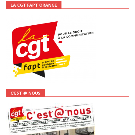
LA CGT FAPT ORANGE
C’EST @ NOUS