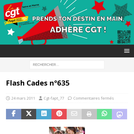
Flash Cades n°635
24 mars 2011
Cgt-fapt_77
Commentaires fermés