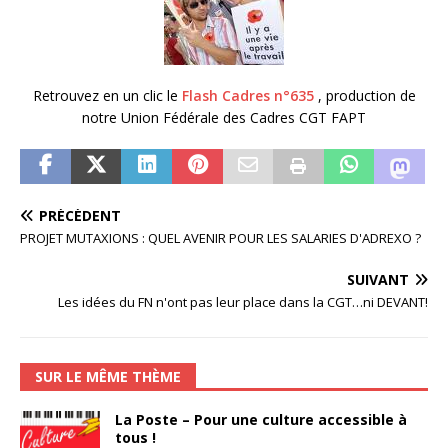
Retrouvez en un clic le
Flash Cadres n°635
, production de
notre Union Fédérale des Cadres CGT FAPT
PRÉCÉDENT
PROJET MUTAXIONS : QUEL AVENIR POUR LES SALARIES D'ADREXO ?
SUIVANT
Les idées du FN n'ont pas leur place dans la CGT…ni DEVANT!
SUR LE MÊME THÈME
La Poste – Pour une culture accessible à
tous !