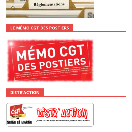
LE MÉMO CGT DES POSTIERS
DISTR’ACTION