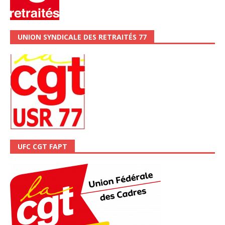
UNION SYNDICALE DES RETRAITÉS 77
UFC CGT FAPT