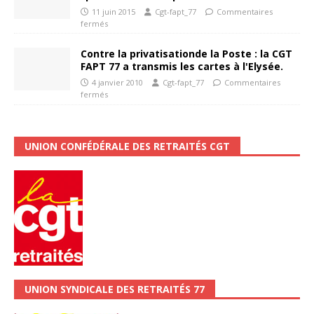
11 juin 2015
Cgt-fapt_77
Commentaires
fermés
Contre la privatisationde la Poste : la CGT
FAPT 77 a transmis les cartes à l'Elysée.
4 janvier 2010
Cgt-fapt_77
Commentaires
fermés
UNION CONFÉDÉRALE DES RETRAITÉS CGT
UNION SYNDICALE DES RETRAITÉS 77