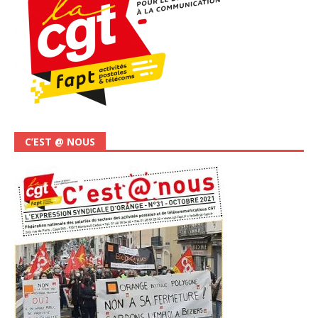
C’EST @ NOUS