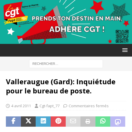
Valleraugue (Gard): Inquiétude
pour le bureau de poste.
4 avril 2011
Cgt-fapt_77
Commentaires fermés