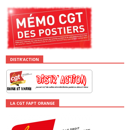
DISTR’ACTION
LA CGT FAPT ORANGE