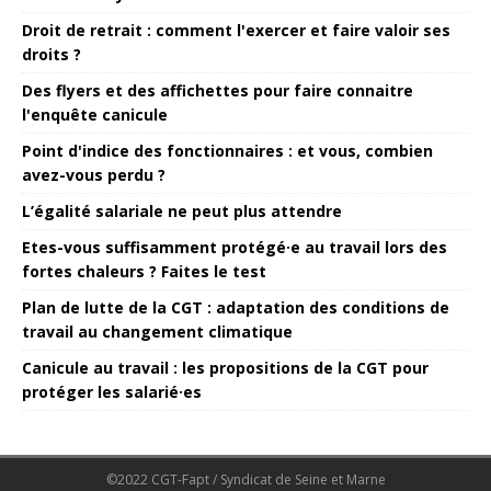
Droit de retrait : comment l'exercer et faire valoir ses
droits ?
Des flyers et des affichettes pour faire connaitre
l'enquête canicule
Point d'indice des fonctionnaires : et vous, combien
avez-vous perdu ?
L’égalité salariale ne peut plus attendre
Etes-vous suffisamment protégé·e au travail lors des
fortes chaleurs ? Faites le test
Plan de lutte de la CGT : adaptation des conditions de
travail au changement climatique
Canicule au travail : les propositions de la CGT pour
protéger les salarié·es
©2022 CGT-Fapt / Syndicat de Seine et Marne