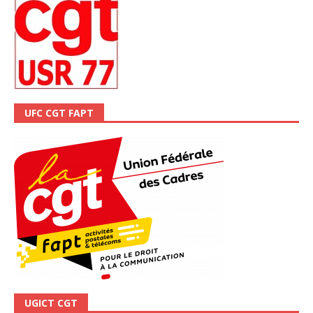
UFC CGT FAPT
UGICT CGT