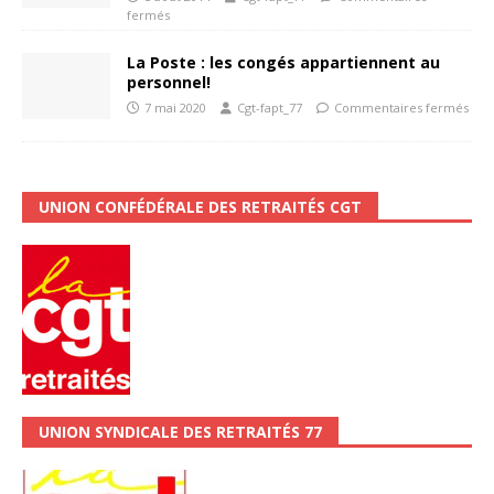
fermés
La Poste : les congés appartiennent au
personnel!
7 mai 2020
Cgt-fapt_77
Commentaires fermés
UNION CONFÉDÉRALE DES RETRAITÉS CGT
UNION SYNDICALE DES RETRAITÉS 77