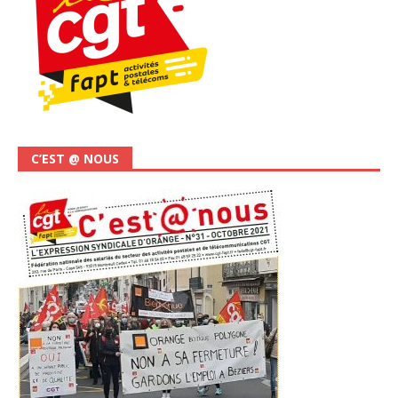
C’EST @ NOUS