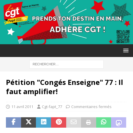
Pétition "Congés Enseigne" 77 : Il
faut amplifier!
11 avril 2011
Cgt-fapt_77
Commentaires fermés