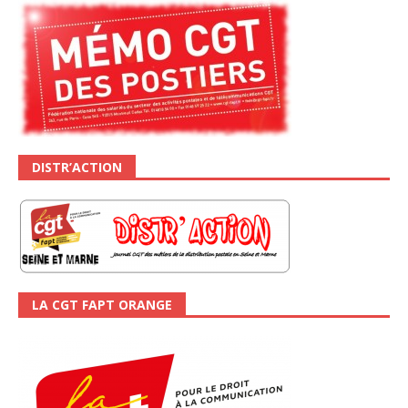
DISTR’ACTION
LA CGT FAPT ORANGE