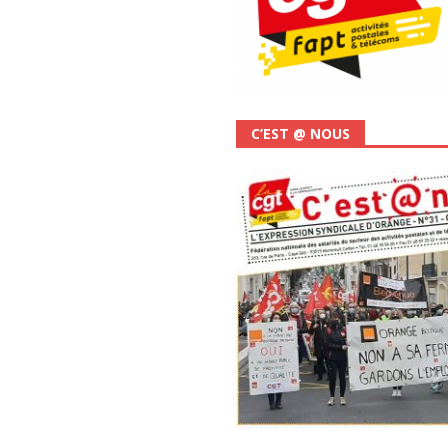
C’EST @ NOUS