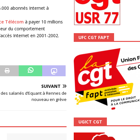
ALITÉ
45.000 abonnés Internet à
ce Télécom
à payer 10 millions
rateur du comportement
l’accès Internet en 2001-2002.
UFC CGT FAPT
SUIVANT
 des salariés d’Equant à Rennes de
nouveau en grève
UGICT CGT