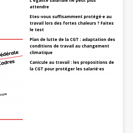
L’égalité salariale ne peut plus
attendre
Etes-vous suffisamment protégé·e au
travail lors des fortes chaleurs ? Faites
le test
Plan de lutte de la CGT : adaptation des
conditions de travail au changement
climatique
Canicule au travail : les propositions de
la CGT pour protéger les salarié·es