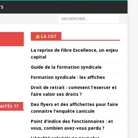
TS
LA CGT
La reprise de Fibre Excellence, un enjeu
capital
Guide de la formation syndicale
Formation syndicale : les affiches
Droit de retrait : comment l'exercer et
faire valoir ses droits ?
Des flyers et des affichettes pour faire
AITÉS 77
connaitre l'enquête canicule
Point d'indice des fonctionnaires : et
vous, combien avez-vous perdu ?