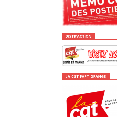
DISTR’ACTION
LA CGT FAPT ORANGE