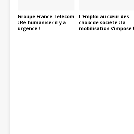
Groupe France Télécom
L’Emploi au cœur des
: Ré-humaniser il y a
choix de société : la
urgence !
mobilisation s’impose 