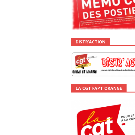
DISTR’ACTION
LA CGT FAPT ORANGE