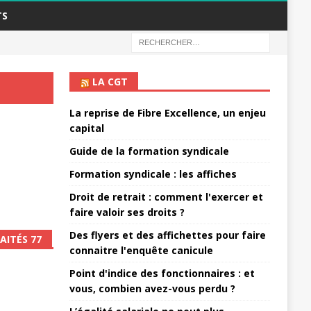
TS
LA CGT
La reprise de Fibre Excellence, un enjeu
capital
Guide de la formation syndicale
Formation syndicale : les affiches
Droit de retrait : comment l'exercer et
faire valoir ses droits ?
Des flyers et des affichettes pour faire
AITÉS 77
connaitre l'enquête canicule
Point d'indice des fonctionnaires : et
vous, combien avez-vous perdu ?