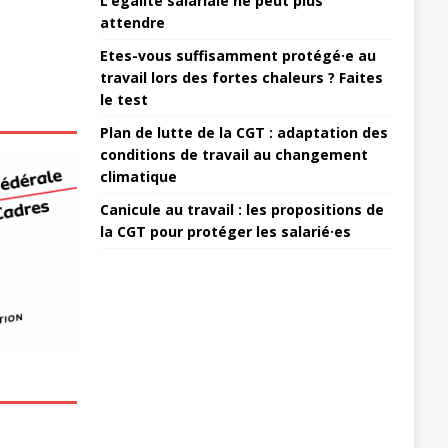
L’égalité salariale ne peut plus
attendre
Etes-vous suffisamment protégé·e au
travail lors des fortes chaleurs ? Faites
le test
Plan de lutte de la CGT : adaptation des
conditions de travail au changement
climatique
Canicule au travail : les propositions de
la CGT pour protéger les salarié·es