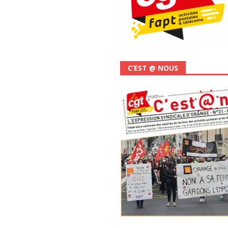
C’EST @ NOUS