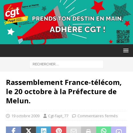
Rassemblement France-télécom,
le 20 octobre à la Préfecture de
Melun.
19 octobre 2009
Cgt-fapt_77
Commentaires fermés