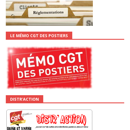
LE MÉMO CGT DES POSTIERS
DISTR’ACTION