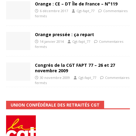
Orange : CE – DT Île de France – N°119
6 décembre 2017
Cgt-fapt_77
Commentaires
fermés
Orange pressée : ça repart
14 janvier 2014
Cgt-fapt_77
Commentaires
fermés
Congrés de la CGT FAPT 77 – 26 et 27
novembre 2009
30 novembre 2009
Cgt-fapt_77
Commentaires
fermés
UNION CONFÉDÉRALE DES RETRAITÉS CGT