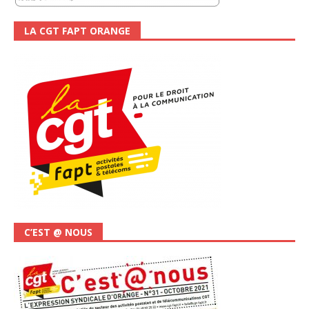
LA CGT FAPT ORANGE
C’EST @ NOUS