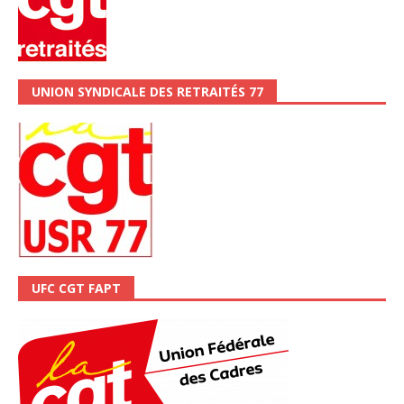
UNION SYNDICALE DES RETRAITÉS 77
UFC CGT FAPT