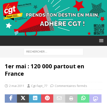
1er mai : 120 000 partout en
France
2 mai 2011
Cgt-fapt_77
Commentaires fermés