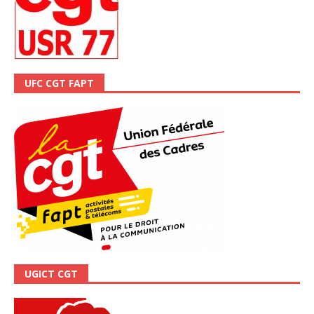
UFC CGT FAPT
UGICT CGT