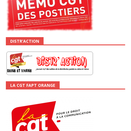
DISTR’ACTION
LA CGT FAPT ORANGE