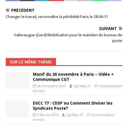
PRÉCÉDENT
Changer le travail, reconnaître la pénibilité:Paris le 28-04-11
SUIVANT
Valleraugue (Gard) Mobilisation pour le maintien du bureau de
poste
SUR LE MÊME THÈME
Manif du 26 novembre à Paris – Vidéo +
Communiqué CGT
28 novembre 2013
Cgt-fapt_77
Commentaires
fermés
DSCC 77 : CDSP ou Comment Diviser les
Syndicats Poste?
3 février 2015
Cgt-fapt_77
Commentaires
fermés