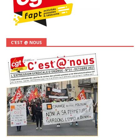
C’EST @ NOUS