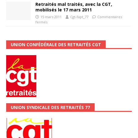
Retraités mal traités, avec la CGT,
mobilisés le 17 mars 2011
15 mars 2011
Cgt-fapt_77
Commentaires
fermés
UNION CONFÉDÉRALE DES RETRAITÉS CGT
UNION SYNDICALE DES RETRAITÉS 77