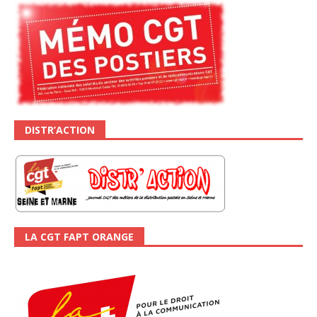
DISTR’ACTION
LA CGT FAPT ORANGE