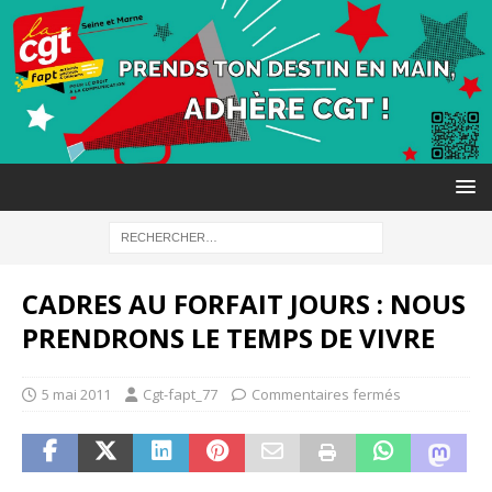
CADRES AU FORFAIT JOURS : NOUS
PRENDRONS LE TEMPS DE VIVRE
5 mai 2011
Cgt-fapt_77
Commentaires fermés