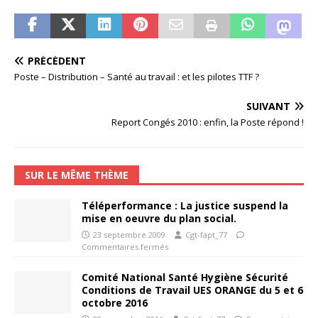
PRÉCÉDENT
Poste – Distribution – Santé au travail : et les pilotes TTF ?
SUIVANT
Report Congés 2010 : enfin, la Poste répond !
SUR LE MÊME THÈME
Téléperformance : La justice suspend la
mise en oeuvre du plan social.
23 septembre 2009
Cgt-fapt_77
Commentaires fermés
Comité National Santé Hygiène Sécurité
Conditions de Travail UES ORANGE du 5 et 6
octobre 2016