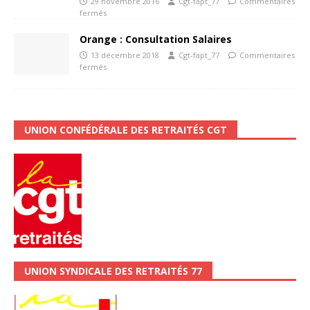
29 novembre 2016
Cgt-fapt_77
Commentaires
fermés
Orange : Consultation Salaires
13 décembre 2018
Cgt-fapt_77
Commentaires
fermés
UNION CONFÉDÉRALE DES RETRAITÉS CGT
UNION SYNDICALE DES RETRAITÉS 77