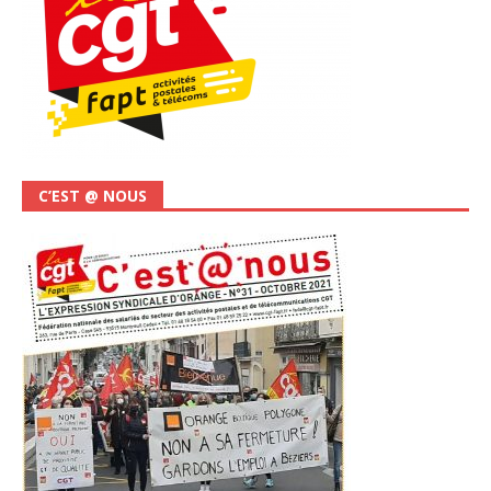
C’EST @ NOUS