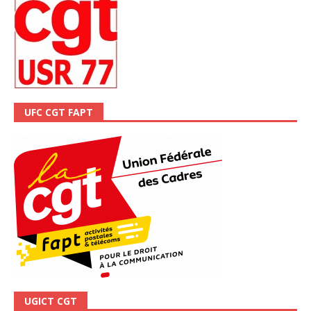
UFC CGT FAPT
UGICT CGT