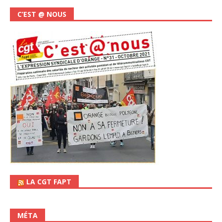
C’EST @ NOUS
LA CGT FAPT
MÉTA