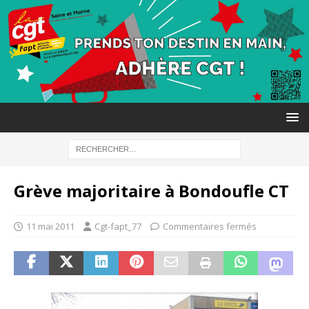
Grève majoritaire à Bondoufle CT
11 mai 2011
Cgt-fapt_77
Commentaires fermés