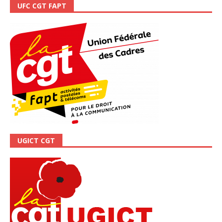
UFC CGT FAPT
UGICT CGT