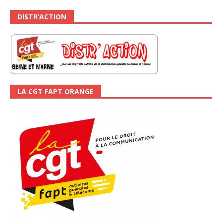
DISTR’ACTION
LA CGT FAPT ORANGE