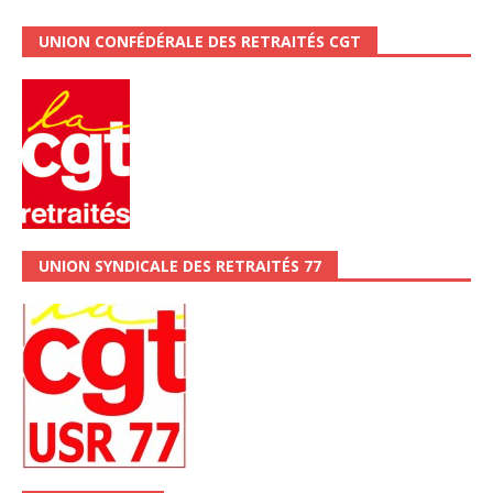
UNION CONFÉDÉRALE DES RETRAITÉS CGT
UNION SYNDICALE DES RETRAITÉS 77