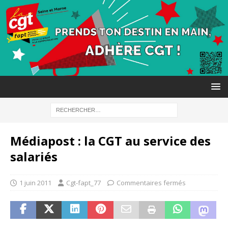
Médiapost : la CGT au service des
salariés
1 juin 2011
Cgt-fapt_77
Commentaires fermés