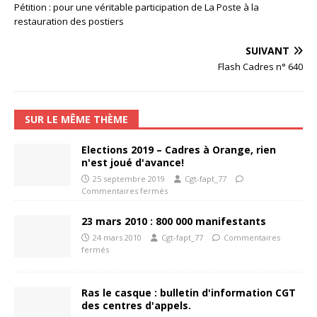
Pétition : pour une véritable participation de La Poste à la
restauration des postiers
SUIVANT
Flash Cadres n° 640
SUR LE MÊME THÈME
Elections 2019 – Cadres à Orange, rien
n'est joué d'avance!
25 septembre 2019
Cgt-fapt_77
Commentaires fermés
23 mars 2010 : 800 000 manifestants
24 mars 2010
Cgt-fapt_77
Commentaires
fermés
Ras le casque : bulletin d'information CGT
des centres d'appels.