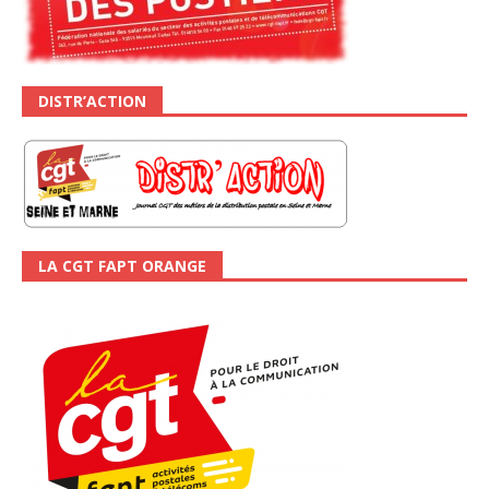
DISTR’ACTION
LA CGT FAPT ORANGE