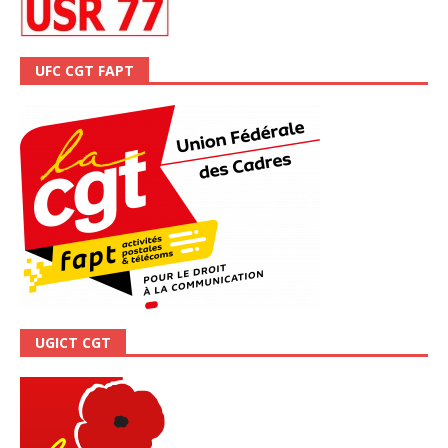
UFC CGT FAPT
UGICT CGT