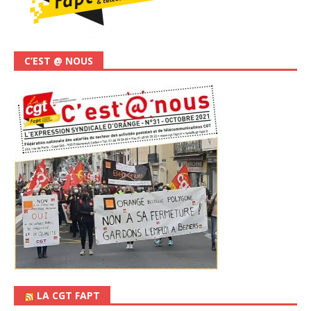
C’EST @ NOUS
LA CGT FAPT