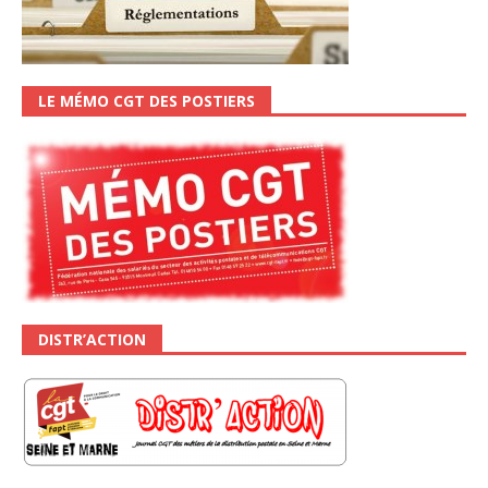
LE MÉMO CGT DES POSTIERS
DISTR’ACTION