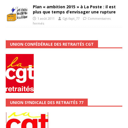
Plan « ambition 2015 » à La Poste : il est
plus que temps d’envisager une rupture
1 août 2011
Cgt-fapt_77
Commentaires
fermés
UNION CONFÉDÉRALE DES RETRAITÉS CGT
UNION SYNDICALE DES RETRAITÉS 77