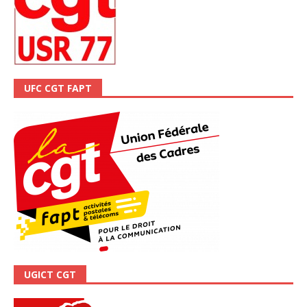
UFC CGT FAPT
UGICT CGT