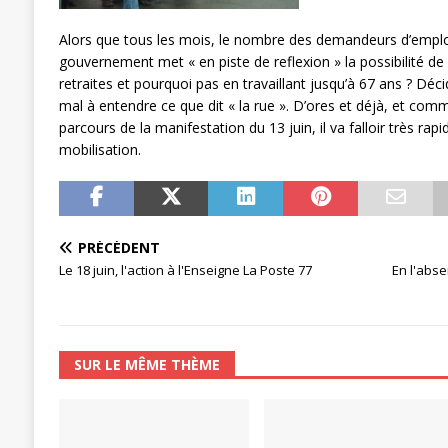
[ 27 avril 2024 ]
1er MAI 2024
ACTU
Alors que tous les mois, le nombre des demandeurs d’emplo
gouvernement met « en piste de reflexion » la possibilité de
retraites et pourquoi pas en travaillant jusqu’à 67 ans ? D
mal à entendre ce que dit « la rue ». D’ores et déjà, et comme
parcours de la manifestation du 13 juin, il va falloir très rap
mobilisation.
PRÉCÉDENT
Le 18 juin, l'action à l'Enseigne La Poste 77
En l'abse
SUR LE MÊME THÈME