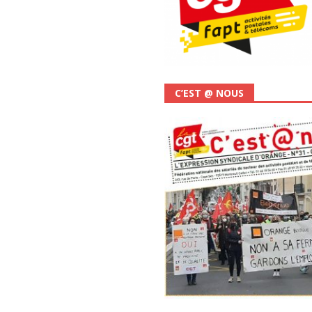
C’EST @ NOUS