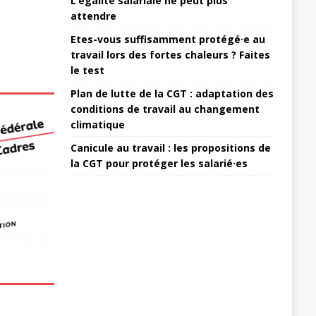
L’égalité salariale ne peut plus
attendre
Etes-vous suffisamment protégé·e au
travail lors des fortes chaleurs ? Faites
le test
Plan de lutte de la CGT : adaptation des
conditions de travail au changement
climatique
Canicule au travail : les propositions de
la CGT pour protéger les salarié·es