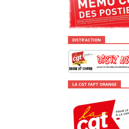
DISTR’ACTION
LA CGT FAPT ORANGE