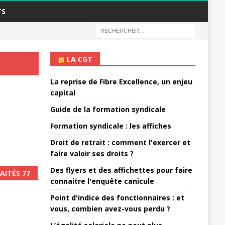
TS
LA CGT
La reprise de Fibre Excellence, un enjeu
capital
Guide de la formation syndicale
Formation syndicale : les affiches
Droit de retrait : comment l'exercer et
faire valoir ses droits ?
Des flyers et des affichettes pour faire
AITÉS 77
connaitre l'enquête canicule
Point d'indice des fonctionnaires : et
vous, combien avez-vous perdu ?