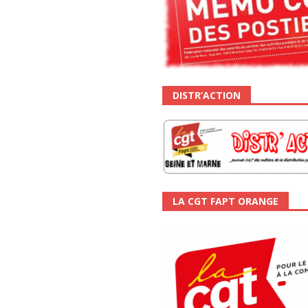
DISTR’ACTION
LA CGT FAPT ORANGE