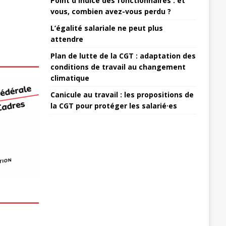
Point d'indice des fonctionnaires : et
vous, combien avez-vous perdu ?
L’égalité salariale ne peut plus
attendre
Plan de lutte de la CGT : adaptation des
conditions de travail au changement
climatique
Canicule au travail : les propositions de
la CGT pour protéger les salarié·es