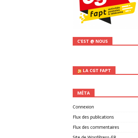
C’EST @ NOUS
LA CGT FAPT
MÉTA
Connexion
Flux des publications
Flux des commentaires
Site de WordPress-FR