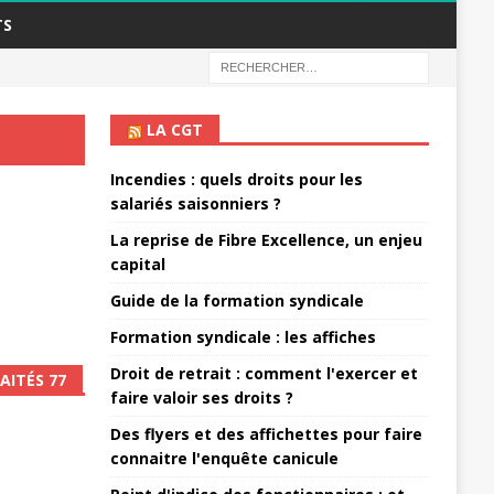
TS
LA CGT
Incendies : quels droits pour les
salariés saisonniers ?
La reprise de Fibre Excellence, un enjeu
capital
Guide de la formation syndicale
Formation syndicale : les affiches
Droit de retrait : comment l'exercer et
AITÉS 77
faire valoir ses droits ?
Des flyers et des affichettes pour faire
connaitre l'enquête canicule