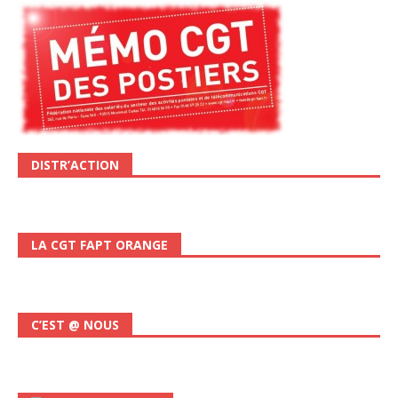
DISTR’ACTION
LA CGT FAPT ORANGE
C’EST @ NOUS