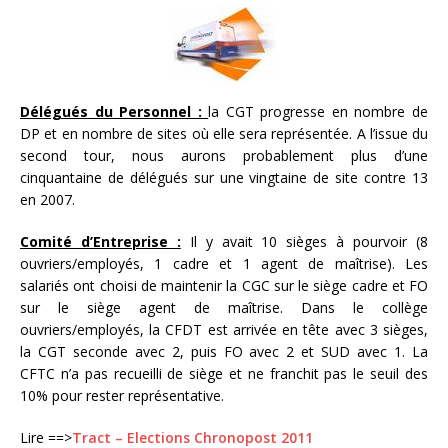
Délégués du Personnel :
la CGT progresse en nombre de
DP et en nombre de sites où elle sera représentée. A l’issue du
second tour, nous aurons probablement plus d’une
cinquantaine de délégués sur une vingtaine de site contre 13
en 2007.
Comité d’Entreprise :
Il y avait 10 sièges à pourvoir (8
ouvriers/employés, 1 cadre et 1 agent de maîtrise). Les
salariés ont choisi de maintenir la CGC sur le siège cadre et FO
sur le siège agent de maîtrise. Dans le collège
ouvriers/employés, la CFDT est arrivée en tête avec 3 sièges,
la CGT seconde avec 2, puis FO avec 2 et SUD avec 1. La
CFTC n’a pas recueilli de siège et ne franchit pas le seuil des
10% pour rester représentative.
Lire ==>
Tract – Elections Chronopost 2011