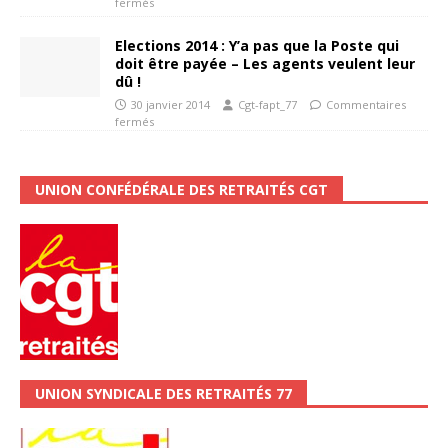
fermés
Elections 2014 : Y’a pas que la Poste qui
doit être payée – Les agents veulent leur
dû !
30 janvier 2014
Cgt-fapt_77
Commentaires
fermés
UNION CONFÉDÉRALE DES RETRAITÉS CGT
UNION SYNDICALE DES RETRAITÉS 77