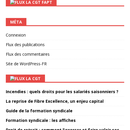
LA CGT FAPT
MÉTA
Connexion
Flux des publications
Flux des commentaires
Site de WordPress-FR
LA CGT
Incendies : quels droits pour les salariés saisonniers ?
La reprise de Fibre Excellence, un enjeu capital
Guide de la formation syndicale
Formation syndicale : les affiches
Droit de retrait : comment l'exercer et faire valoir ses