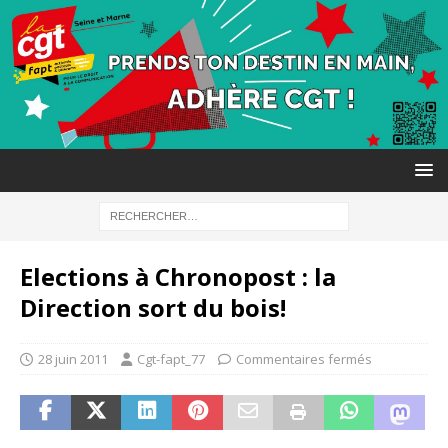
Elections à Chronopost : la
Direction sort du bois!
28 juin 2011
Cgt-fapt_77
Commentaires fermés