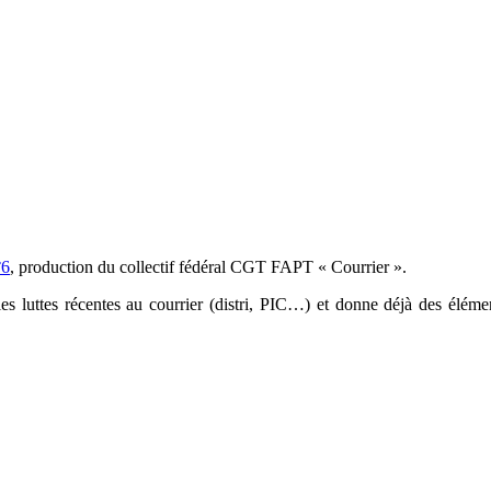
°6
, production du collectif fédéral CGT FAPT « Courrier ».
les luttes récentes au courrier (distri, PIC…) et donne déjà des élé