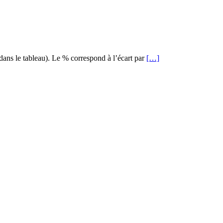
 dans le tableau). Le % correspond à l’écart par
[…]