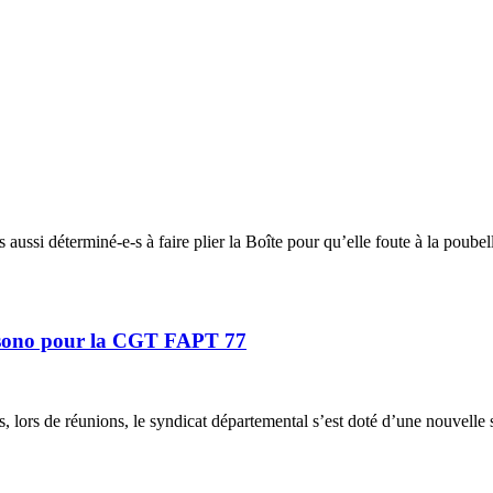
s aussi déterminé-e-s à faire plier la Boîte pour qu’elle foute à la poub
le sono pour la CGT FAPT 77
s, lors de réunions, le syndicat départemental s’est doté d’une nouvell