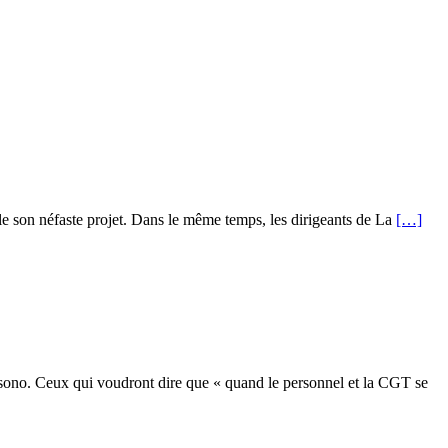
elle son néfaste projet. Dans le même temps, les dirigeants de La
[…]
e sono. Ceux qui voudront dire que « quand le personnel et la CGT se