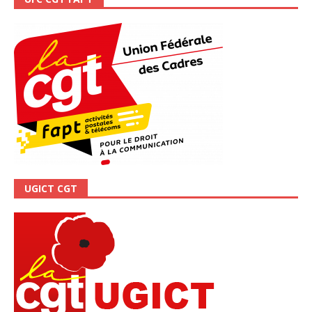
UGICT CGT