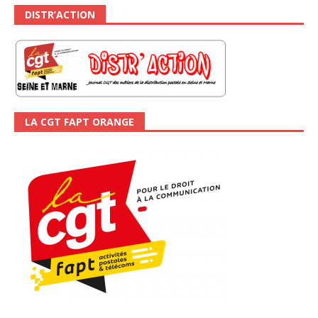
DISTR’ACTION
LA CGT FAPT ORANGE