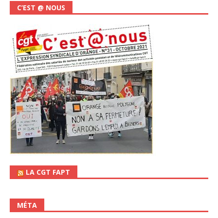
C’EST @ NOUS
LA CGT FAPT
MÉTA