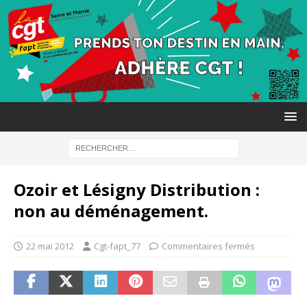
Ozoir et Lésigny Distribution :
non au déménagement.
22 mai 2012
Cgt-fapt_77
Commentaires fermés