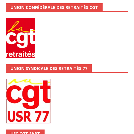
UNION CONFÉDÉRALE DES RETRAITÉS CGT
UNION SYNDICALE DES RETRAITÉS 77
UFC CGT FAPT